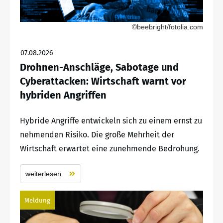
©beebright/fotolia.com
07.08.2026
Drohnen-Anschläge, Sabotage und
Cyberattacken: Wirtschaft warnt vor
hybriden Angriffen
Hybride Angriffe entwickeln sich zu einem ernst zu
nehmenden Risiko. Die große Mehrheit der
Wirtschaft erwartet eine zunehmende Bedrohung.
weiterlesen
Meldung