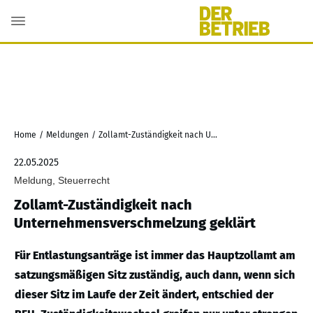
Home
/
Meldungen
/
Zollamt-Zuständigkeit nach Unternehmensverschmelzung geklärt
22.05.2025
Meldung, Steuerrecht
Zollamt-Zuständigkeit nach
Unternehmensverschmelzung geklärt
Für Entlastungsanträge ist immer das Hauptzollamt am
satzungsmäßigen Sitz zuständig, auch dann, wenn sich
dieser Sitz im Laufe der Zeit ändert, entschied der