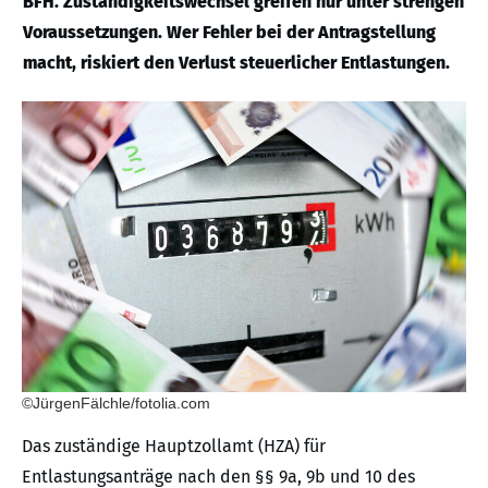
BFH. Zuständigkeitswechsel greifen nur unter strengen
Voraussetzungen. Wer Fehler bei der Antragstellung
macht, riskiert den Verlust steuerlicher Entlastungen.
©JürgenFälchle/fotolia.com
Das zuständige Hauptzollamt (HZA) für
Entlastungsanträge nach den §§ 9a, 9b und 10 des