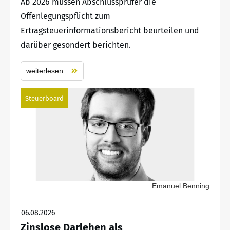
Ab 2026 müssen Abschlussprüfer die
Offenlegungspflicht zum
Ertragsteuerinformationsbericht beurteilen und
darüber gesondert berichten.
weiterlesen
Steuerboard
Emanuel Benning
06.08.2026
Zinslose Darlehen als