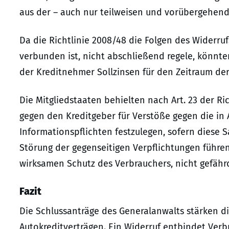
aus der – auch nur teilweisen und vorübergehende
Da die Richtlinie 2008/48 die Folgen des Widerruf
verbunden ist, nicht abschließend regele, könnte
der Kreditnehmer Sollzinsen für den Zeitraum de
Die Mitgliedstaaten behielten nach Art. 23 der R
gegen den Kreditgeber für Verstöße gegen die in A
Informationspflichten festzulegen, sofern diese 
Störung der gegenseitigen Verpflichtungen führen
wirksamen Schutz des Verbrauchers, nicht gefähr
Fazit
Die Schlussanträge des Generalanwalts stärken d
Autokreditverträgen. Ein Widerruf entbindet Verb