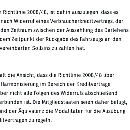
r Richtlinie 2008/48, ist dahin auszulegen, dass es
nach Widerruf eines Verbraucherkreditvertrags, der
r den Zeitraum zwischen der Auszahlung des Darlehens
d dem Zeitpunkt der Rückgabe des Fahrzeugs an den
vereinbarten Sollzins zu zahlen hat.
lt die Ansicht, dass die Richtlinie 2008/48 über
 Harmonisierung im Bereich der Kreditverträge
 aber nicht alle Folgen des Widerrufs abschließend
erbunden ist. Die Mitgliedstaaten seien daher befugt,
und der Äquivalenz die Modalitäten für die Ausübung
tverträgen zu regeln.