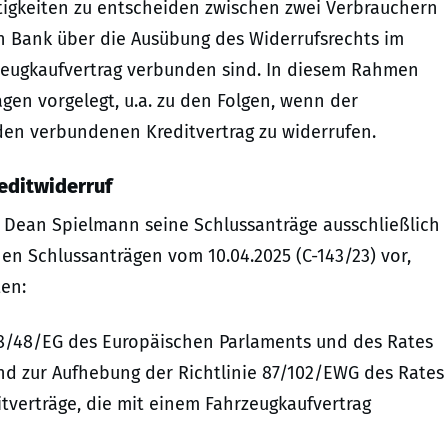
tigkeiten zu entscheiden zwischen zwei Verbrauchern
 Bank über die Ausübung des Widerrufsrechts im
zeugkaufvertrag verbunden sind. In diesem Rahmen
en vorgelegt, u.a. zu den Folgen, wenn der
en verbundenen Kreditvertrag zu widerrufen.
editwiderruf
 Dean Spielmann seine Schlussanträge ausschließlich
inen Schlussanträgen vom 10.04.2025 (C-143/23) vor,
en:
 2008/48/EG des Europäischen Parlaments und des Rates
nd zur Aufhebung der Richtlinie 87/102/EWG des Rates
itverträge, die mit einem Fahrzeugkaufvertrag