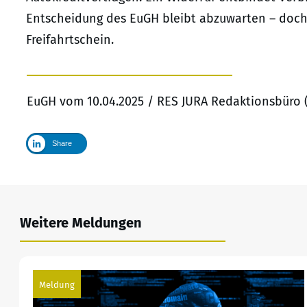
Entscheidung des EuGH bleibt abzuwarten – doch sc
Freifahrtschein.
EuGH vom 10.04.2025 / RES JURA Redaktionsbüro 
Share
Weitere Meldungen
Meldung