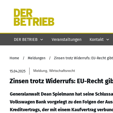
DER BETRIEB
Veranstaltungen
Kontakt
Home
/
Meldungen
/
Zinsen trotz Widerrufs: EU-Recht gib
Meldung, Wirtschaftsrecht
15.04.2025
Zinsen trotz Widerrufs: EU-Recht gi
Generalanwalt Dean Spielmann hat seine Schluss
Volkswagen Bank vorgelegt zu den Folgen der Au
Kreditvertrags, der mit einem Kaufvertrag verbund