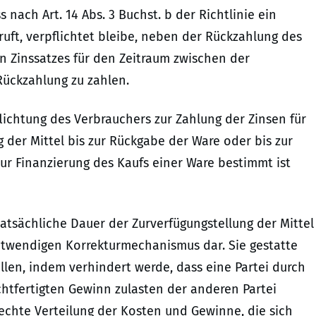
 nach Art. 14 Abs. 3 Buchst. b der Richtlinie ein
ruft, verpflichtet bleibe, neben der Rückzahlung des
n Zinssatzes für den Zeitraum zwischen der
 Rückzahlung zu zahlen.
flichtung des Verbrauchers zur Zahlung der Zinsen für
 der Mittel bis zur Rückgabe der Ware oder bis zur
zur Finanzierung des Kaufs einer Ware bestimmt ist
tatsächliche Dauer der Zurverfügungstellung der Mittel
notwendigen Korrekturmechanismus dar. Sie gestatte
llen, indem verhindert werde, dass eine Partei durch
htfertigten Gewinn zulasten der anderen Partei
rechte Verteilung der Kosten und Gewinne, die sich