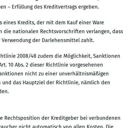
n – Erfüllung des Kreditvertrags ergeben.
s eines Kredits, der mit dem Kauf einer Ware
n die nationalen Rechtsvorschriften verlangen, dass
r Verwendung der Darlehensmittel zahlt.
ichtlinie 2008/48 zudem die Möglichkeit, Sanktionen
rt. 10 Abs. 2 dieser Richtlinie vorgesehenen
Sanktionen nicht zu einer unverhältnismäßigen
 und das Hauptziel der Richtlinie, nämlich den
den.
ie Rechtsposition der Kreditgeber bei verbundenen
raucher nicht automatisch von allen Kosten. Die