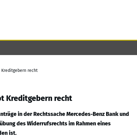
t Kreditgebern recht
bt Kreditgebern recht
anträge in der Rechtssache Mercedes-Benz Bank und
sübung des Widerrufsrechts im Rahmen eines
en ist.