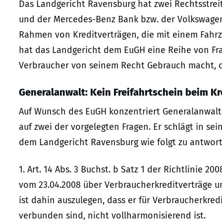
Das Landgericht Ravensburg hat zwei Rechtsstrei
und der Mercedes-Benz Bank bzw. der Volkswagen
Rahmen von Kreditverträgen, die mit einem Fahr
hat das Landgericht dem EuGH eine Reihe von Frag
Verbraucher von seinem Recht Gebrauch macht, d
Generalanwalt: Kein Freifahrtschein beim Kr
Auf Wunsch des EuGH konzentriert Generalanwalt
auf zwei der vorgelegten Fragen. Er schlägt in se
dem Landgericht Ravensburg wie folgt zu antwort
1. Art. 14 Abs. 3 Buchst. b Satz 1 der Richtlinie
vom 23.04.2008 über Verbraucherkreditverträge u
ist dahin auszulegen, dass er für Verbraucherkred
verbunden sind, nicht vollharmonisierend ist.