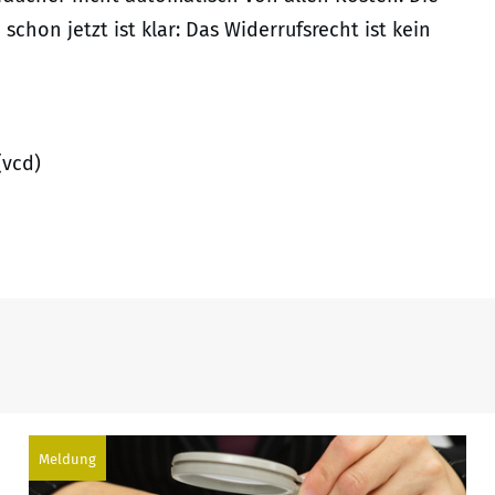
hon jetzt ist klar: Das Widerrufsrecht ist kein
(vcd)
Meldung