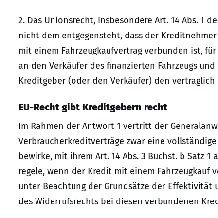
2. Das Unionsrecht, insbesondere Art. 14 Abs. 1 de
nicht dem entgegensteht, dass der Kreditnehmer 
mit einem Fahrzeugkaufvertrag verbunden ist, fü
an den Verkäufer des finanzierten Fahrzeugs un
Kreditgeber (oder den Verkäufer) den vertraglich 
EU-Recht gibt Kreditgebern recht
Im Rahmen der Antwort 1 vertritt der Generalanwa
Verbraucherkreditverträge zwar eine vollständige
bewirke, mit ihrem Art. 14 Abs. 3 Buchst. b Satz 1
regele, wenn der Kredit mit einem Fahrzeugkauf v
unter Beachtung der Grundsätze der Effektivität 
des Widerrufsrechts bei diesen verbundenen Kredi