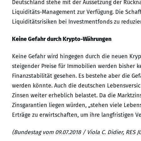
Deutschland stehe mit der Aussetzung der Rückn
Liquiditäts-Management zur Verfügung. Die Schaf
Liquiditätsrisiken bei Investmentfonds zu reduzie
Keine Gefahr durch Krypto-Währungen
Keine Gefahr wird hingegen durch die neuen Kry
steigender Preise für Immobilien werden bisher ke
Finanzstabilität gesehen. Es bestehe aber die Ge
werden könnte. Auch die deutschen Lebensversi
Zinsen weiter erheblich belastet. Da die Marktzi
Zinsgarantien liegen würden, „stehen viele Leben
Erträge zu erwirtschaften, um ihre langfristigen Ve
(Bundestag vom 09.07.2018 / Viola C. Didier, RES 