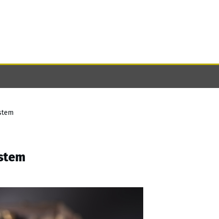
ystem
ystem