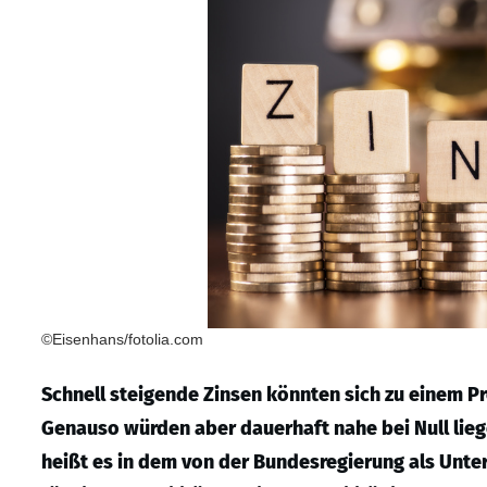
©Eisenhans/fotolia.com
Schnell steigende Zinsen könnten sich zu einem P
Genauso würden aber dauerhaft nahe bei Null lieg
heißt es in dem von der Bundesregierung als Unte