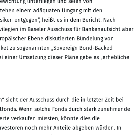
gewichtung unterliegen und seien von
en stehen einem adäquaten Umgang mit den
siken entgegen“, heißt es in dem Bericht. Nach
vilegien im Baseler Ausschuss für Bankenaufsicht aber
europäischer Ebene diskutierten Bündelung von
aket zu sogenannten „Sovereign Bond-Backed
ei einer Umsetzung dieser Pläne gebe es „erhebliche
“ sieht der Ausschuss durch die in letzter Zeit bei
tfonds. Wenn solche Fonds durch stark zunehmende
rte verkaufen müssten, könnte dies die
Investoren noch mehr Anteile abgeben würden. In