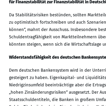
für Finanzstabilität zur Finanzstabilität in Deutsch
Da Stabilitätsrisiken bestünden, sollten Marktt
zu optimistisch fortschreiben und auch Szenarien
können“, mahnt der Ausschuss. Insbesondere beste
Schuldentragfähigkeit von Marktteilnehmern über
könnten steigen, wenn sich die Wirtschaftslage u
Widerstandsfähigkeit des deutschen Bankensyst
Dem deutschen Bankensystem wird in der Unterric
gesteigert zu haben. Eigenkapital- und Liquiditä
Niedrigzinsumfeld beeinträchtige aber die Ertra
„hohen Zinsänderungsrisiken“ ausgesetzt. Der Aus
Staatsschuldentiteln, die Banken in großem Umf