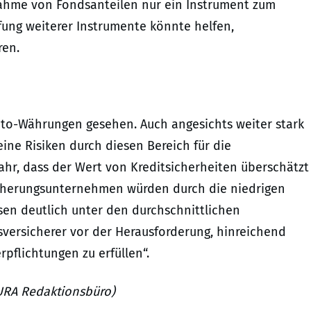
ahme von Fondsanteilen nur ein Instrument zum
fung weiterer Instrumente könnte helfen,
ren.
pto-Währungen gesehen. Auch angesichts weiter stark
ine Risiken durch diesen Bereich für die
fahr, dass der Wert von Kreditsicherheiten überschätzt
cherungsunternehmen würden durch die niedrigen
nsen deutlich unter den durchschnittlichen
sversicherer vor der Herausforderung, hinreichend
rpflichtungen zu erfüllen“.
JURA Redaktionsbüro)