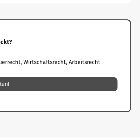
eckt?
uerrecht, Wirtschaftsrecht, Arbeitsrecht
rten!