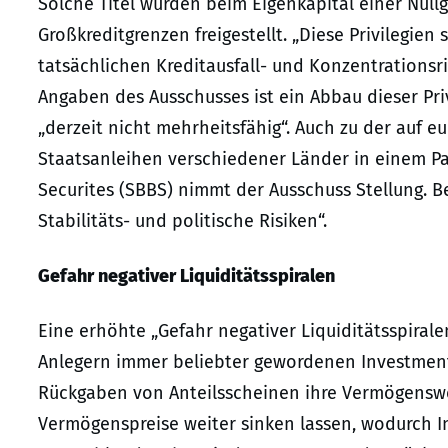
Solche Titel würden beim Eigenkapital einer Null
Großkreditgrenzen freigestellt. „Diese Privilegi
tatsächlichen Kreditausfall- und Konzentrationsri
Angaben des Ausschusses ist ein Abbau dieser Pri
„derzeit nicht mehrheitsfähig“. Auch zu der auf 
Staatsanleihen verschiedener Länder in einem P
Securites (SBBS) nimmt der Ausschuss Stellung. B
Stabilitäts- und politische Risiken“.
Gefahr negativer Liquiditätsspiralen
Eine erhöhte „Gefahr negativer Liquiditätsspiralen
Anlegern immer beliebter gewordenen Investmen
Rückgaben von Anteilsscheinen ihre Vermögenswe
Vermögenspreise weiter sinken lassen, wodurch 