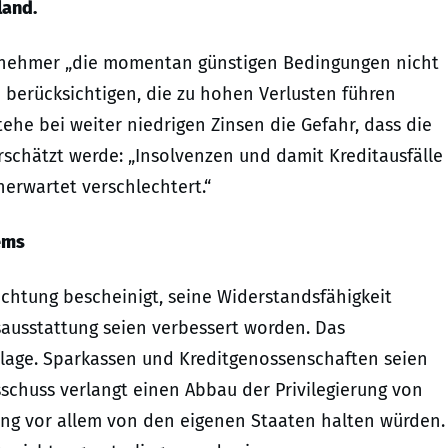
land.
eilnehmer „die momentan günstigen Bedingungen nicht
 berücksichtigen, die zu hohen Verlusten führen
he bei weiter niedrigen Zinsen die Gefahr, dass die
schätzt werde: „Insolvenzen und damit Kreditausfälle
nerwartet verschlechtert.“
ems
htung bescheinigt, seine Widerstandsfähigkeit
tsausstattung seien verbessert worden. Das
gslage. Sparkassen und Kreditgenossenschaften seien
schuss verlangt einen Abbau der Privilegierung von
ang vor allem von den eigenen Staaten halten würden.