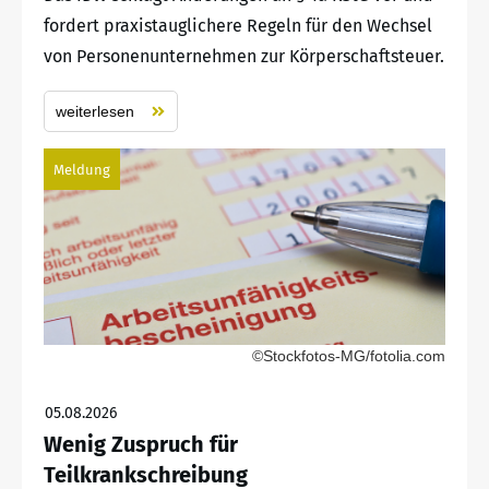
fordert praxistauglichere Regeln für den Wechsel
von Personenunternehmen zur Körperschaftsteuer.
weiterlesen
Meldung
©Stockfotos-MG/fotolia.com
05.08.2026
Wenig Zuspruch für
Teilkrankschreibung