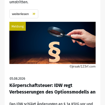
umstritten.
weiterlesen
Meldung
©jirsak/123rf.com
05.08.2026
Körperschaftsteuer: IDW regt
Verbesserungen des Optionsmodells an
Das IDW schlägt Änderungen an § 1a KStG vor und