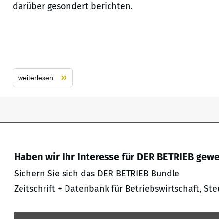
darüber gesondert berichten.
weiterlesen
Haben wir Ihr Interesse für DER BETRIEB gew
Sichern Sie sich das DER BETRIEB Bundle
Zeitschrift + Datenbank für Betriebswirtschaft, Ste