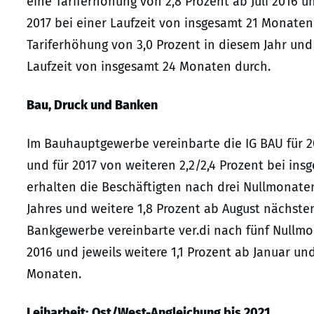
eine Tariferhöhung von 2,8 Prozent ab Juli 2016 
2017 bei einer Laufzeit von insgesamt 21 Monaten.
Tariferhöhung von 3,0 Prozent in diesem Jahr un
Laufzeit von insgesamt 24 Monaten durch.
Bau, Druck und Banken
Im Bauhauptgewerbe vereinbarte die IG BAU für 20
und für 2017 von weiteren 2,2/2,4 Prozent bei ins
erhalten die Beschäftigten nach drei Nullmonaten
Jahres und weitere 1,8 Prozent ab August nächsten
Bankgewerbe vereinbarte ver.di nach fünf Nullmo
2016 und jeweils weitere 1,1 Prozent ab Januar u
Monaten.
Leiharbeit:
Ost/West-Angleichung bis 2021