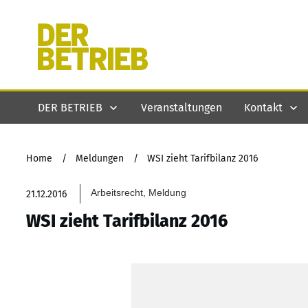
DER BETRIEB
Veranstaltungen
Kontakt
Home
/
Meldungen
/
WSI zieht Tarifbilanz 2016
Arbeitsrecht, Meldung
21.12.2016
WSI zieht Tarifbilanz 2016