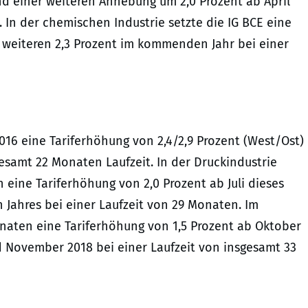
und einer weiteren Anhebung um 2,0 Prozent ab April
 In der chemischen Industrie setzte die IG BCE eine
d weiteren 2,3 Prozent im kommenden Jahr bei einer
16 eine Tariferhöhung von 2,4/2,9 Prozent (West/Ost)
gesamt 22 Monaten Laufzeit. In der Druckindustrie
 eine Tariferhöhung von 2,0 Prozent ab Juli dieses
 Jahres bei einer Laufzeit von 29 Monaten. Im
naten eine Tariferhöhung von 1,5 Prozent ab Oktober
nd November 2018 bei einer Laufzeit von insgesamt 33