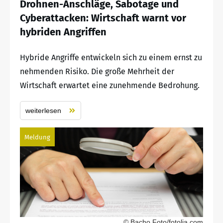
Drohnen-Anschläge, Sabotage und
Cyberattacken: Wirtschaft warnt vor
hybriden Angriffen
Hybride Angriffe entwickeln sich zu einem ernst zu
nehmenden Risiko. Die große Mehrheit der
Wirtschaft erwartet eine zunehmende Bedrohung.
weiterlesen
Meldung
© Bacho Foto/fotolia.com