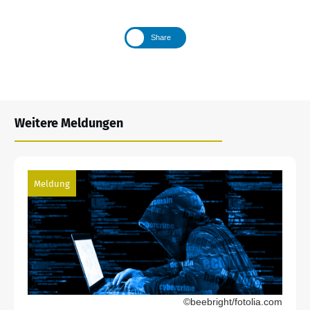
Share
Weitere Meldungen
Meldung
©beebright/fotolia.com