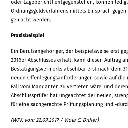
oder Lagebericht) entgegenstehen, können ledigli
Ordnungsgeldverfahrens mittels Einspruch gegen
gemacht werden.
Praxisbeispiel
Ein Berufsangehöriger, der beispielsweise erst ge
2016er Abschlusses erhält, kann diesen Auftrag 
Bestätigungsvermerks absehbar erst nach dem 31.1
neuen Offenlegungsanforderungen sowie auf die m
Fall vom Mandanten zu vertreten wäre, und dere
Abschlussprüfer hat ungeachtet der neuen, stren
für eine sachgerechte Prüfungsplanung und -durc
(WPK vom 22.09.2017 / Viola C. Didier)