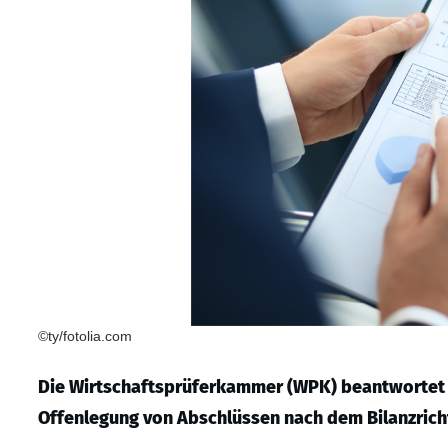
©ty/fotolia.com
Die Wirtschaftsprüferkammer (WPK) beantwortet 
Offenlegung von Abschlüssen nach dem Bilanzricht