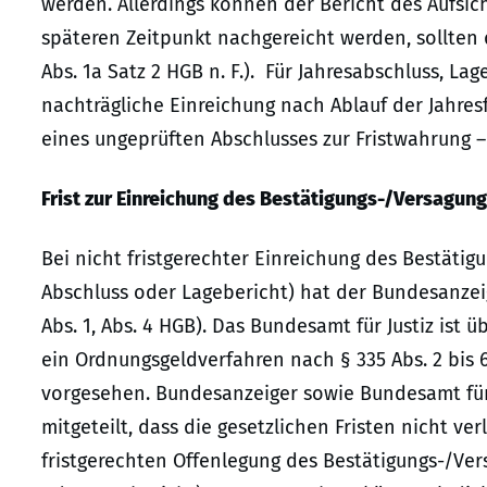
werden. Allerdings können der Bericht des Aufsic
späteren Zeitpunkt nachgereicht werden, sollten d
Abs. 1a Satz 2 HGB n. F.). Für Jahresabschluss, La
nachträgliche Einreichung nach Ablauf der Jahresf
eines ungeprüften Abschlusses zur Fristwahrung – 
Frist zur Einreichung des Bestätigungs-/Versagu
Bei nicht fristgerechter Einreichung des Bestät
Abschluss oder Lagebericht) hat der Bundesanzeig
Abs. 1, Abs. 4 HGB). Das Bundesamt für Justiz ist üb
ein Ordnungsgeldverfahren nach § 335 Abs. 2 bis 
vorgesehen. Bundesanzeiger sowie Bundesamt für 
mitgeteilt, dass die gesetzlichen Fristen nicht v
fristgerechten Offenlegung des Bestätigungs-/Ve