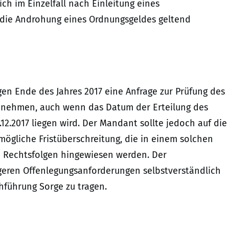
ch im Einzelfall nach Einleitung eines
 die Androhung eines Ordnungsgeldes geltend
gen Ende des Jahres 2017 eine Anfrage zur Prüfung des
annehmen, auch wenn das Datum der Erteilung des
2.2017 liegen wird. Der Mandant sollte jedoch auf die
ögliche Fristüberschreitung, die in einem solchen
n Rechtsfolgen hingewiesen werden. Der
geren Offenlegungsanforderungen selbstverständlich
hführung Sorge zu tragen.