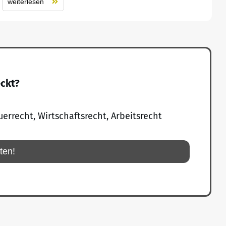
weiterlesen
eckt?
uerrecht, Wirtschaftsrecht, Arbeitsrecht
rten!