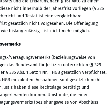
htsrats und die Erklärung nach § 161 AktG zu einem
iese nicht innerhalb der Jahresfrist vorliegen (§ 325
gebericht und Testat ist eine vergleichbare
rist gesetzlich nicht vorgesehen. Die Offenlegung
wie bislang zulässig – ist nicht mehr möglich.
ngsvermerks
igungs-/Versagungsvermerks (beziehungsweise von
er das Bundesamt für Justiz zu unterrichten (§ 329
er § 335 Abs. 1 Satz 1 Nr. 1 HGB gesetzlich verpflichtet,
6 HGB einzuleiten. Ausnahmen sind gesetzlich nicht
Justiz haben diese Rechtslage bestätigt und
erlängert werden können. Umstände, die einer
rsagungsvermerks (beziehungsweise von Abschluss