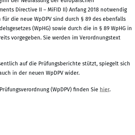
inn der Neufassung der europäischen
ments Directive II – MiFID II) Anfang 2018 notwendig
ür die neue WpDPV sind durch § 89 des ebenfalls
ndelsgesetzes (WpHG) sowie durch die in § 89 WpHG in
its vorgegeben. Sie werden im Verordnungstext
entlich auf die Prüfungsberichte stützt, spiegelt sich
auch in der neuen WpDPV wider.
-Prüfungsverordnung (WpDPV) finden Sie
hier
.