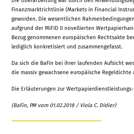
Die Überarbeitung war durch den Anwendungsbeg
Finanzmarktrichtlinie (Markets in Financial Instru
geworden. Die wesentlichen Rahmenbedingungen f
aufgrund der MiFID II novellierten Wertpapierha
Bezug genommenen europäischen Rechtsakte bere
lediglich konkretisiert und zusammengefasst.
Da sich die BaFin bei ihrer laufenden Aufsicht wes
die massiv gewachsene europäische Regeldichte 
Die Erläuterungen zur Wertpapierdienstleistungs
(BaFin, PM vom 01.02.2018 / Viola C. Didier)