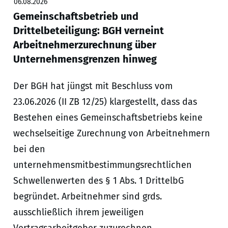
06.08.2026
Gemeinschaftsbetrieb und
Drittelbeteiligung: BGH verneint
Arbeitnehmerzurechnung über
Unternehmensgrenzen hinweg
Der BGH hat jüngst mit Beschluss vom
23.06.2026 (II ZB 12/25) klargestellt, dass das
Bestehen eines Gemeinschaftsbetriebs keine
wechselseitige Zurechnung von Arbeitnehmern
bei den
unternehmensmitbestimmungsrechtlichen
Schwellenwerten des § 1 Abs. 1 DrittelbG
begründet. Arbeitnehmer sind grds.
ausschließlich ihrem jeweiligen
Vertragsarbeitgeber zuzurechnen.