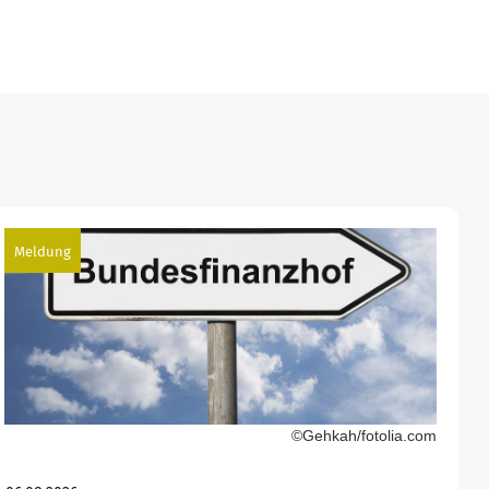
Meldung
©Gehkah/fotolia.com