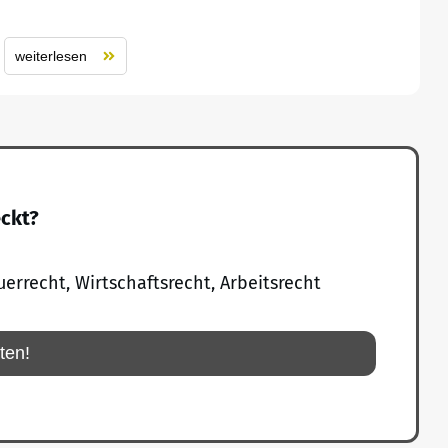
weiterlesen
eckt?
uerrecht, Wirtschaftsrecht, Arbeitsrecht
rten!