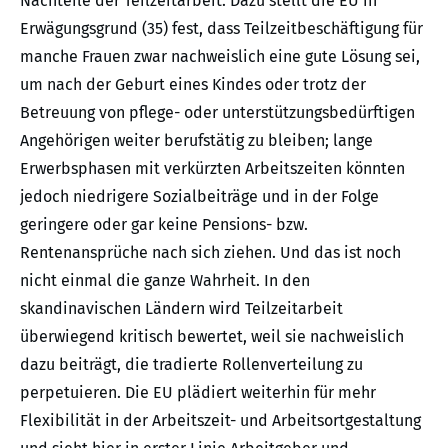
Nachteile der Teilzeitarbeit. Dazu stellt die EU in
Erwägungsgrund (35) fest, dass Teilzeitbeschäftigung für
manche Frauen zwar nachweislich eine gute Lösung sei,
um nach der Geburt eines Kindes oder trotz der
Betreuung von pflege- oder unterstützungsbedürftigen
Angehörigen weiter berufstätig zu bleiben; lange
Erwerbsphasen mit verkürzten Arbeitszeiten könnten
jedoch niedrigere Sozialbeiträge und in der Folge
geringere oder gar keine Pensions- bzw.
Rentenansprüche nach sich ziehen. Und das ist noch
nicht einmal die ganze Wahrheit. In den
skandinavischen Ländern wird Teilzeitarbeit
überwiegend kritisch bewertet, weil sie nachweislich
dazu beiträgt, die tradierte Rollenverteilung zu
perpetuieren. Die EU plädiert weiterhin für mehr
Flexibilität in der Arbeitszeit- und Arbeitsortgestaltung