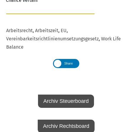
Chance vertan!
Arbeitsrecht
,
Arbeitszeit
,
EU
,
Vereinbarkeitsrichtlinienumsetzungsgesetz
,
Work Life
Balance
Share
Archiv Steuerboard
Archiv Rechtsboard