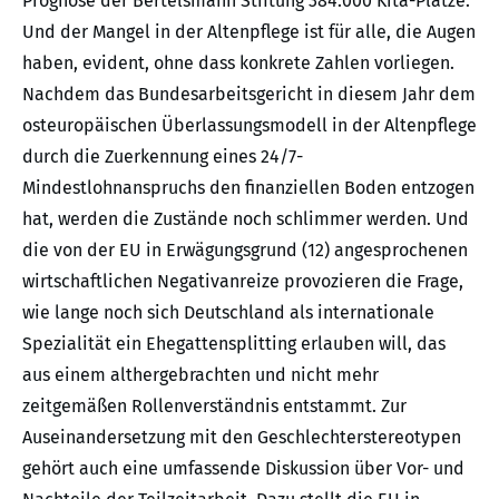
Prognose der Bertelsmann Stiftung 384.000 Kita-Plätze.
Und der Mangel in der Altenpflege ist für alle, die Augen
haben, evident, ohne dass konkrete Zahlen vorliegen.
Nachdem das Bundesarbeitsgericht in diesem Jahr dem
osteuropäischen Überlassungsmodell in der Altenpflege
durch die Zuerkennung eines 24/7-
Mindestlohnanspruchs den finanziellen Boden entzogen
hat, werden die Zustände noch schlimmer werden. Und
die von der EU in Erwägungsgrund (12) angesprochenen
wirtschaftlichen Negativanreize provozieren die Frage,
wie lange noch sich Deutschland als internationale
Spezialität ein Ehegattensplitting erlauben will, das
aus einem althergebrachten und nicht mehr
zeitgemäßen Rollenverständnis entstammt. Zur
Auseinandersetzung mit den Geschlechterstereotypen
gehört auch eine umfassende Diskussion über Vor- und