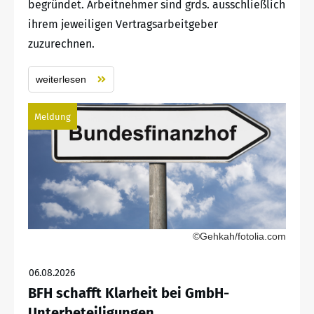
begründet. Arbeitnehmer sind grds. ausschließlich
ihrem jeweiligen Vertragsarbeitgeber
zuzurechnen.
weiterlesen
Meldung
©Gehkah/fotolia.com
06.08.2026
BFH schafft Klarheit bei GmbH-
Unterbeteiligungen