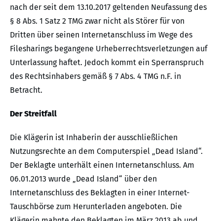
nach der seit dem 13.10.2017 geltenden Neufassung des
§ 8 Abs. 1 Satz 2 TMG zwar nicht als Störer für von
Dritten über seinen Internetanschluss im Wege des
Filesharings begangene Urheberrechtsverletzungen auf
Unterlassung haftet. Jedoch kommt ein Sperranspruch
des Rechtsinhabers gemäß § 7 Abs. 4 TMG n.F. in
Betracht.
Der Streitfall
Die Klägerin ist Inhaberin der ausschließlichen
Nutzungsrechte an dem Computerspiel „Dead Island“.
Der Beklagte unterhält einen Internetanschluss. Am
06.01.2013 wurde „Dead Island“ über den
Internetanschluss des Beklagten in einer Internet-
Tauschbörse zum Herunterladen angeboten. Die
Klägerin mahnte den Beklagten im März 2013 ab und