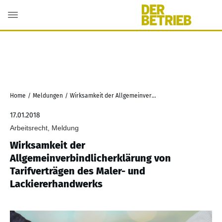
Home
/
Meldungen
/
Wirksamkeit der Allgemeinverbindlicherklärung von Tarifverträgen des Maler- und Lackiererhandwerks
17.01.2018
Arbeitsrecht, Meldung
Wirksamkeit der
Allgemeinverbindlicherklärung von
Tarifverträgen des Maler- und
Lackiererhandwerks