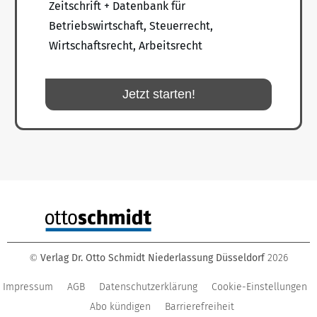
Zeitschrift + Datenbank für
Betriebswirtschaft, Steuerrecht,
Wirtschaftsrecht, Arbeitsrecht
Jetzt starten!
Verlag Dr. Otto Schmidt Niederlassung Düsseldorf
2026
©
Impressum
AGB
Datenschutzerklärung
Cookie-Einstellungen
Abo kündigen
Barrierefreiheit