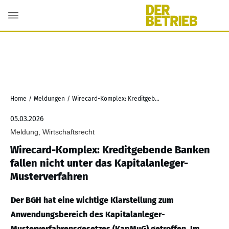
Home
/
Meldungen
/
Wirecard-Komplex: Kreditgebende Banken fallen nicht unter das Kapitalanleger-Musterverfahren
05.03.2026
Meldung, Wirtschaftsrecht
Wirecard-Komplex: Kreditgebende Banken
fallen nicht unter das Kapitalanleger-
Musterverfahren
Der BGH hat eine wichtige Klarstellung zum
Anwendungsbereich des Kapitalanleger-
Musterverfahrensgesetzes (KapMuG) getroffen. Im