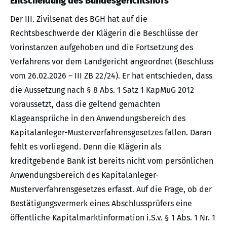
Entscheidung des Bundesgerichtshofs
Der III. Zivilsenat des BGH hat auf die
Rechtsbeschwerde der Klägerin die Beschlüsse der
Vorinstanzen aufgehoben und die Fortsetzung des
Verfahrens vor dem Landgericht angeordnet (Beschluss
vom 26.02.2026 – III ZB 22/24). Er hat entschieden, dass
die Aussetzung nach § 8 Abs. 1 Satz 1 KapMuG 2012
voraussetzt, dass die geltend gemachten
Klageansprüche in den Anwendungsbereich des
Kapitalanleger-Musterverfahrensgesetzes fallen. Daran
fehlt es vorliegend. Denn die Klägerin als
kreditgebende Bank ist bereits nicht vom persönlichen
Anwendungsbereich des Kapitalanleger-
Musterverfahrensgesetzes erfasst. Auf die Frage, ob der
Bestätigungsvermerk eines Abschlussprüfers eine
öffentliche Kapitalmarktinformation i.S.v. § 1 Abs. 1 Nr. 1