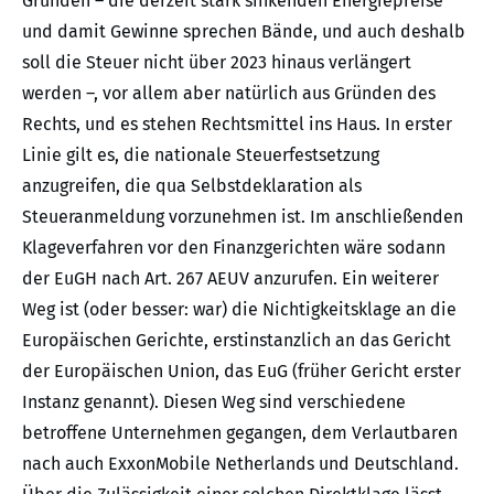
Gründen – die derzeit stark sinkenden Energiepreise
und damit Gewinne sprechen Bände, und auch deshalb
soll die Steuer nicht über 2023 hinaus verlängert
werden –, vor allem aber natürlich aus Gründen des
Rechts, und es stehen Rechtsmittel ins Haus. In erster
Linie gilt es, die nationale Steuerfestsetzung
anzugreifen, die qua Selbstdeklaration als
Steueranmeldung vorzunehmen ist. Im anschließenden
Klageverfahren vor den Finanzgerichten wäre sodann
der EuGH nach Art. 267 AEUV anzurufen. Ein weiterer
Weg ist (oder besser: war) die Nichtigkeitsklage an die
Europäischen Gerichte, erstinstanzlich an das Gericht
der Europäischen Union, das EuG (früher Gericht erster
Instanz genannt). Diesen Weg sind verschiedene
betroffene Unternehmen gegangen, dem Verlautbaren
nach auch ExxonMobile Netherlands und Deutschland.