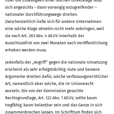
Über die Zulässigkeit einer solchen Direktklage lässt
sich angesichts – dann vorrangig anzugreifender –
nationaler Durchführungswege streiten.
Zwischenzeitlich ließe sich für andere Unternehmen
eine solche Klage ohnehin nicht mehr anbringen, weil
sie nach Art. 263 Abs. 4 AEUV innerhalb der
Ausschlussfrist von zwei Monaten nach Veröffentlichung
erhoben werden muss.
Jedenfalls der „Angriff“ gegen die nationale Umsetzung
erscheint als sehr erfolgsträchtig. Gute und bessere
Argumente streiten dafür, solche verfassungsrechtlicher
Art, namentlich aber solche, die im Unionsrecht
wurzeln. Die von der Kommission gesuchte
Rechtsgrundlage, Art. 122 Abs. 1 AEUV, sollte kaum
tragfähig, kaum belastbar sein und das Ganze in sich
zusammenbrechen lassen. Im Schrifttum finden sich