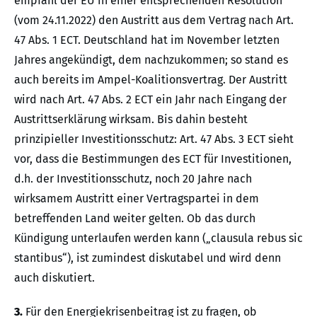
empfahl der EU in einer entsprechenden Resolution
(vom 24.11.2022) den Austritt aus dem Vertrag nach Art.
47 Abs. 1 ECT. Deutschland hat im November letzten
Jahres angekündigt, dem nachzukommen; so stand es
auch bereits im Ampel-Koalitionsvertrag. Der Austritt
wird nach Art. 47 Abs. 2 ECT ein Jahr nach Eingang der
Austrittserklärung wirksam. Bis dahin besteht
prinzipieller Investitionsschutz: Art. 47 Abs. 3 ECT sieht
vor, dass die Bestimmungen des ECT für Investitionen,
d.h. der Investitionsschutz, noch 20 Jahre nach
wirksamem Austritt einer Vertragspartei in dem
betreffenden Land weiter gelten. Ob das durch
Kündigung unterlaufen werden kann („clausula rebus sic
stantibus“), ist zumindest diskutabel und wird denn
auch diskutiert.
3.
Für den Energiekrisenbeitrag ist zu fragen, ob