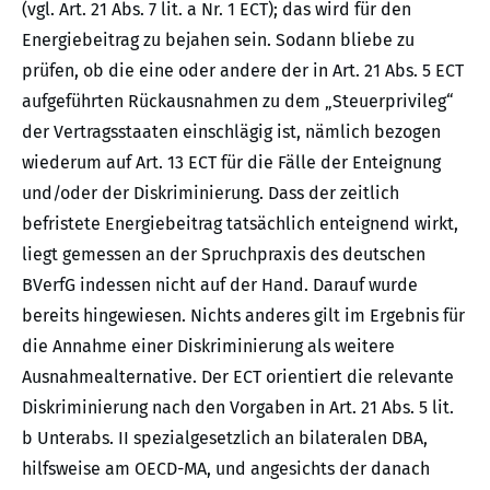
(vgl. Art. 21 Abs. 7 lit. a Nr. 1 ECT); das wird für den
Energiebeitrag zu bejahen sein. Sodann bliebe zu
prüfen, ob die eine oder andere der in Art. 21 Abs. 5 ECT
aufgeführten Rückausnahmen zu dem „Steuerprivileg“
der Vertragsstaaten einschlägig ist, nämlich bezogen
wiederum auf Art. 13 ECT für die Fälle der Enteignung
und/oder der Diskriminierung. Dass der zeitlich
befristete Energiebeitrag tatsächlich enteignend wirkt,
liegt gemessen an der Spruchpraxis des deutschen
BVerfG indessen nicht auf der Hand. Darauf wurde
bereits hingewiesen. Nichts anderes gilt im Ergebnis für
die Annahme einer Diskriminierung als weitere
Ausnahmealternative. Der ECT orientiert die relevante
Diskriminierung nach den Vorgaben in Art. 21 Abs. 5 lit.
b Unterabs. II spezialgesetzlich an bilateralen DBA,
hilfsweise am OECD-MA, und angesichts der danach