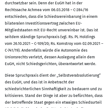
durchsetzbar sein. Denn der EuGH hat in der
Rechtssache Achmea vom 06.03.2018 – C-284/16
entschieden, dass die Schiedsvereinbarung in einem
bilateralen Investitionsvertrag zwischen EU-
Mitgliedstaaten mit EU-Recht unvereinbar ist. Das ist
seitdem ständige Spruchpraxis (vgl. Rs. PL Holdings
vom 26.10.2021 – C-109/20; Rs. Komstroy vom 02.09.2021 –
C-741/19). Andernfalls würde die Autonomie des
Unionsrechts verletzt, dessen Auslegung allein dem
EuGH, nicht Schiedsgerichten, überantwortet werde.
Diese Spruchpraxis dient der „Selbstverabsolutierung“
des EuGH, und das ist in Anbetracht der
schiedsrichterlichen Sinnhaftigkeit zu bedauern und zu
kritisieren. Stand der Dinge ist aber zu befürchten, dass
der betreffende Staat gegen ein etwaiges Schiedsurteil