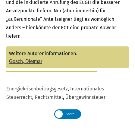
und die inkludierte Anrufung des EuGH die besseren
Ansatzpunkte liefern. Nur (aber immerhin) für
„außerunionale“ Anteilseigner liegt es womöglich
anders – hier könnte der ECT eine probate Abwehr
liefern.
Weitere Autoreninformationen:
Gosch, Dietmar
Energiekrisenbeitragsgesetz
,
Internationales
Steuerrecht
,
Rechtsmittel
,
Übergewinnsteuer
Share