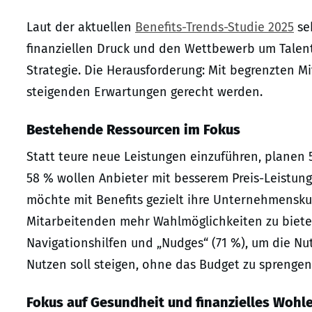
Laut der aktuellen
Benefits-Trends-Studie 2025
se
finanziellen Druck und den Wettbewerb um Talente 
Strategie. Die Herausforderung: Mit begrenzten M
steigenden Erwartungen gerecht werden.
Bestehende Ressourcen im Fokus
Statt teure neue Leistungen einzuführen, planen 
58 % wollen Anbieter mit besserem Preis-Leistung
möchte mit Benefits gezielt ihre Unternehmensku
Mitarbeitenden mehr Wahlmöglichkeiten zu bieten.
Navigationshilfen und „Nudges“ (71 %), um die Nut
Nutzen soll steigen, ohne das Budget zu sprengen
Fokus auf Gesundheit und finanzielles Wohl