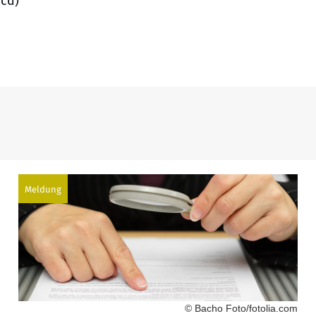
vcd)
Meldung
© Bacho Foto/fotolia.com