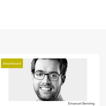
Steuerboard
Emanuel Benning