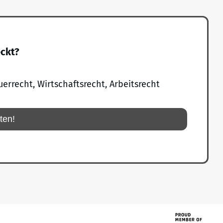
eckt?
uerrecht, Wirtschaftsrecht, Arbeitsrecht
rten!