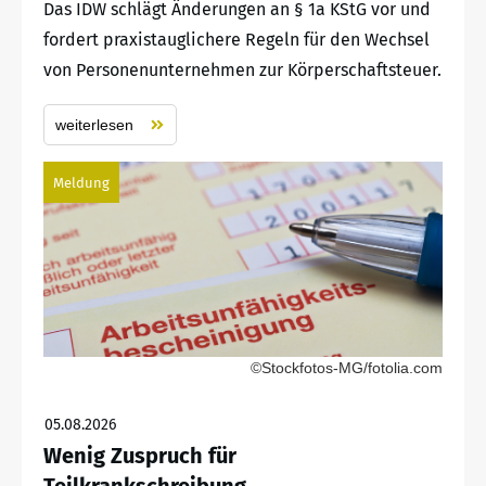
Das IDW schlägt Änderungen an § 1a KStG vor und
fordert praxistauglichere Regeln für den Wechsel
von Personenunternehmen zur Körperschaftsteuer.
weiterlesen
Meldung
©Stockfotos-MG/fotolia.com
05.08.2026
Wenig Zuspruch für
Teilkrankschreibung