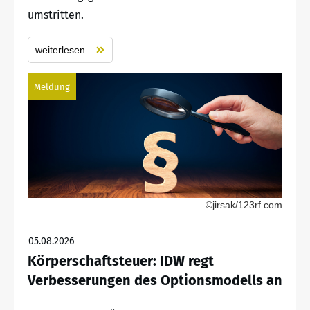
umstritten.
weiterlesen
Meldung
©jirsak/123rf.com
05.08.2026
Körperschaftsteuer: IDW regt
Verbesserungen des Optionsmodells an