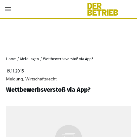
Home
/
Meldungen
/
Wettbewerbsverstoß via App?
19.11.2015
Meldung, Wirtschaftsrecht
Wettbewerbsverstoß via App?