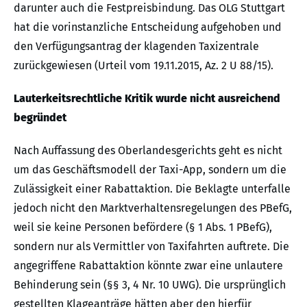
darunter auch die Festpreisbindung. Das OLG Stuttgart
hat die vorinstanzliche Entscheidung aufgehoben und
den Verfügungsantrag der klagenden Taxizentrale
zurückgewiesen (Urteil vom 19.11.2015, Az. 2 U 88/15).
Lauterkeitsrechtliche Kritik wurde nicht ausreichend
begründet
Nach Auffassung des Oberlandesgerichts geht es nicht
um das Geschäftsmodell der Taxi-App, sondern um die
Zulässigkeit einer Rabattaktion. Die Beklagte unterfalle
jedoch nicht den Marktverhaltensregelungen des PBefG,
weil sie keine Personen befördere (§ 1 Abs. 1 PBefG),
sondern nur als Vermittler von Taxifahrten auftrete. Die
angegriffene Rabattaktion könnte zwar eine unlautere
Behinderung sein (§§ 3, 4 Nr. 10 UWG). Die ursprünglich
gestellten Klageanträge hätten aber den hierfür