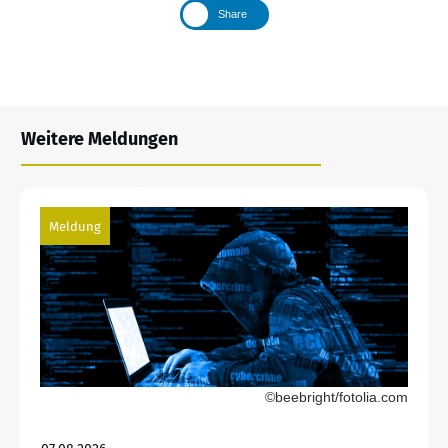
Share
Weitere Meldungen
Meldung
©beebright/fotolia.com