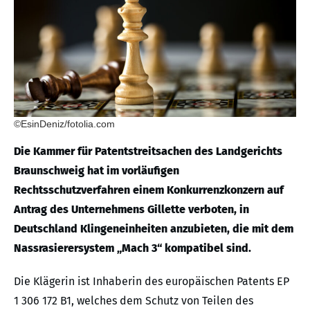
©EsinDeniz/fotolia.com
Die Kammer für Patentstreitsachen des Landgerichts
Braunschweig hat im vorläufigen
Rechtsschutzverfahren einem Konkurrenzkonzern auf
Antrag des Unternehmens Gillette verboten, in
Deutschland Klingeneinheiten anzubieten, die mit dem
Nassrasierersystem „Mach 3“ kompatibel sind.
Die Klägerin ist Inhaberin des europäischen Patents EP
1 306 172 B1, welches dem Schutz von Teilen des