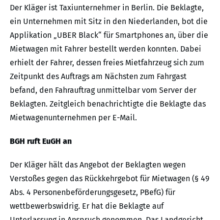
Der Kläger ist Taxiunternehmer in Berlin. Die Beklagte,
ein Unternehmen mit Sitz in den Niederlanden, bot die
Applikation „UBER Black“ für Smartphones an, über die
Mietwagen mit Fahrer bestellt werden konnten. Dabei
erhielt der Fahrer, dessen freies Mietfahrzeug sich zum
Zeitpunkt des Auftrags am Nächsten zum Fahrgast
befand, den Fahrauftrag unmittelbar vom Server der
Beklagten. Zeitgleich benachrichtigte die Beklagte das
Mietwagenunternehmen per E-Mail.
BGH ruft EuGH an
Der Kläger hält das Angebot der Beklagten wegen
Verstoßes gegen das Rückkehrgebot für Mietwagen (§ 49
Abs. 4 Personenbeförderungsgesetz, PBefG) für
wettbewerbswidrig. Er hat die Beklagte auf
Unterlassung in Anspruch genommen. Das Landgericht