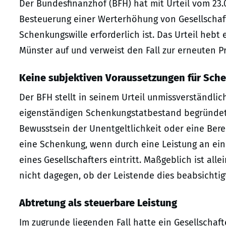
Der Bundesfinanzhof (BFH) hat mit Urteil vom 23.0
Besteuerung einer Werterhöhung von Gesellschafts
Schenkungswille erforderlich ist. Das Urteil heb
Münster auf und verweist den Fall zur erneuten P
Keine subjektiven Voraussetzungen für Sch
Der BFH stellt in seinem Urteil unmissverständlich
eigenständigen Schenkungstatbestand begründet,
Bewusstsein der Unentgeltlichkeit oder eine Berei
eine Schenkung, wenn durch eine Leistung an ein
eines Gesellschafters eintritt. Maßgeblich ist all
nicht dagegen, ob der Leistende dies beabsichtig
Abtretung als steuerbare Leistung
Im zugrunde liegenden Fall hatte ein Gesellschaft