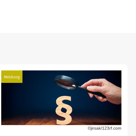
Meldung
©jirsak/123rf.com