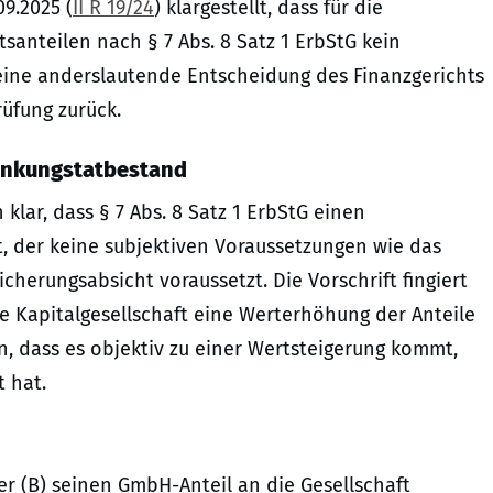
9.2025 (
II R 19/24
) klargestellt, dass für die
anteilen nach § 7 Abs. 8 Satz 1 ErbStG kein
t eine anderslautende Entscheidung des Finanzgerichts
rüfung zurück.
enkungstatbestand
 klar, dass § 7 Abs. 8 Satz 1 ErbStG einen
 der keine subjektiven Voraussetzungen wie das
cherungsabsicht voraussetzt. Die Vorschrift fingiert
e Kapitalgesellschaft eine Werterhöhung der Anteile
ein, dass es objektiv zu einer Wertsteigerung kommt,
t hat.
er (B) seinen GmbH-Anteil an die Gesellschaft