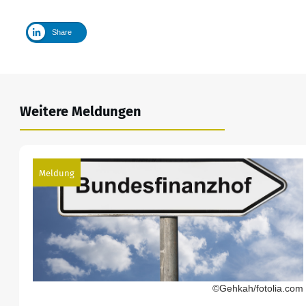
Share
Weitere Meldungen
Meldung
©Gehkah/fotolia.com