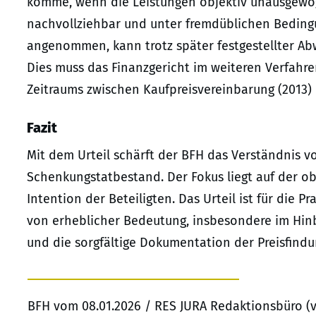
komme, wenn die Leistungen objektiv unausgewog
nachvollziehbar und unter fremdüblichen Beding
angenommen, kann trotz später festgestellter A
Dies muss das Finanzgericht im weiteren Verfahr
Zeitraums zwischen Kaufpreisvereinbarung (2013) 
Fazit
Mit dem Urteil schärft der BFH das Verständnis vo
Schenkungstatbestand. Der Fokus liegt auf der ob
Intention der Beteiligten. Das Urteil ist für die 
von erheblicher Bedeutung, insbesondere im Hinb
und die sorgfältige Dokumentation der Preisfindu
BFH vom 08.01.2026 / RES JURA Redaktionsbüro (