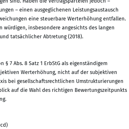
en sind. Haben die Vertragsparteien jedoch –
ungen – einen ausgeglichenen Leistungsaustausch
bweichungen eine steuerbare Werterhöhung entfallen.
en würdigen, insbesondere angesichts des langen
und tatsächlicher Abtretung (2018).
n § 7 Abs. 8 Satz 1 ErbStG als eigenständigem
jektiven Werterhöhung, nicht auf der subjektiven
Praxis bei gesellschaftsrechtlichen Umstrukturierungen
lick auf die Wahl des richtigen Bewertungszeitpunkts
ng.
vcd)