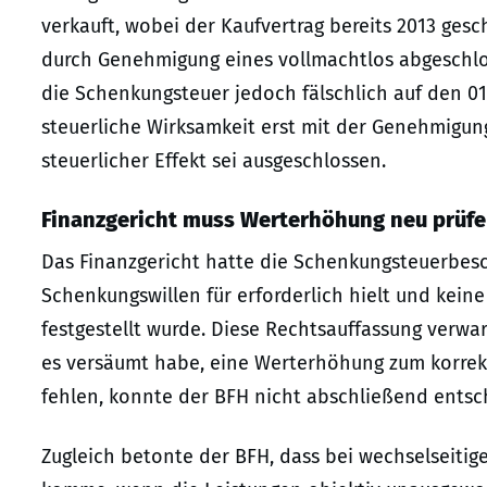
verkauft, wobei der Kaufvertrag bereits 2013 gesc
durch Genehmigung eines vollmachtlos abgeschlo
die Schenkungsteuer jedoch fälschlich auf den 01.
steuerliche Wirksamkeit erst mit der Genehmigung
steuerlicher Effekt sei ausgeschlossen.
Finanzgericht muss Werterhöhung neu prüf
Das Finanzgericht hatte die Schenkungsteuerbesc
Schenkungswillen für erforderlich hielt und kei
festgestellt wurde. Diese Rechtsauffassung verwarf
es versäumt habe, eine Werterhöhung zum korrekt
fehlen, konnte der BFH nicht abschließend entsc
Zugleich betonte der BFH, dass bei wechselseitig