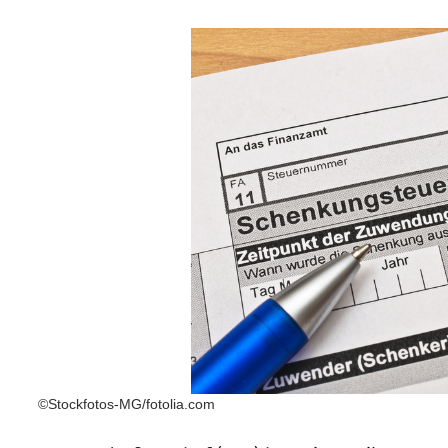
©Stockfotos-MG/fotolia.com