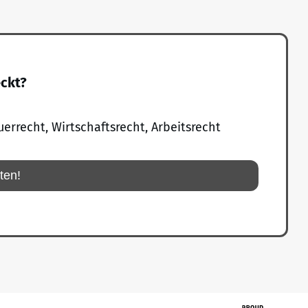
eckt?
uerrecht, Wirtschaftsrecht, Arbeitsrecht
rten!