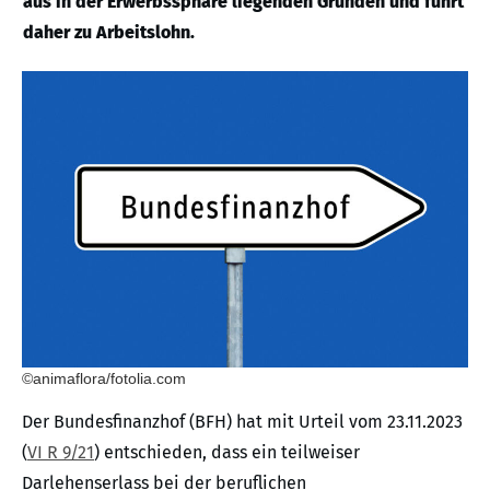
aus in der Erwerbssphäre liegenden Gründen und führt
daher zu Arbeitslohn.
©animaflora/fotolia.com
Der Bundesfinanzhof (BFH) hat mit Urteil vom 23.11.2023
(
VI R 9/21
) entschieden, dass ein teilweiser
Darlehenserlass bei der beruflichen