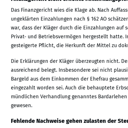
Das Finanzgericht wies die Klage ab. Nach Auffas
ungeklärten Einzahlungen nach § 162 AO schätze
war, dass der Kläger durch die Einzahlungen auf 
Privat- und Betriebsvermögen hergestellt hatte. In
gesteigerte Pflicht, die Herkunft der Mittel zu do
Die Erklärungen der Kläger überzeugten nicht. Der 
ausreichend belegt. Insbesondere sei nicht plaus
Bargeld aus dem Einkommen der Ehefrau gesamme
eingezahlt worden sei. Auch die behauptete Erbsc
mündlichen Verhandlung genanntes Bardarlehen d
gewesen.
Fehlende Nachweise gehen zulasten der Steu