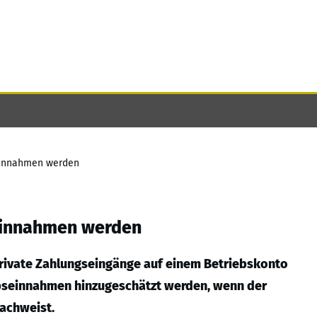
einnahmen werden
einnahmen werden
private Zahlungseingänge auf einem Betriebskonto
ebseinnahmen hinzugeschätzt werden, wenn der
nachweist.