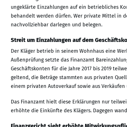
ungeklärte Einzahlungen auf ein betriebliches Ko
behandelt werden dürfen. Wer private Mittel in d
nachvollziehbar darlegen und belegen.
Streit um Einzahlungen auf dem Geschäftsk
Der Kläger betrieb in seinem Wohnhaus eine Werk
Außenprüfung setzte das Finanzamt Bareinzahlun
Geschäftskonten für die Jahre 2017 bis 2019 teil
geltend, die Beträge stammten aus privaten Quell
einem privaten Autoverkauf sowie aus Verkäufen 
Das Finanzamt hielt diese Erklärungen nur teilwe
erhöhte die Einkünfte des Klägers. Dagegen wandt
Finanzgericht sieht erhöhte Mitwirkungspfli