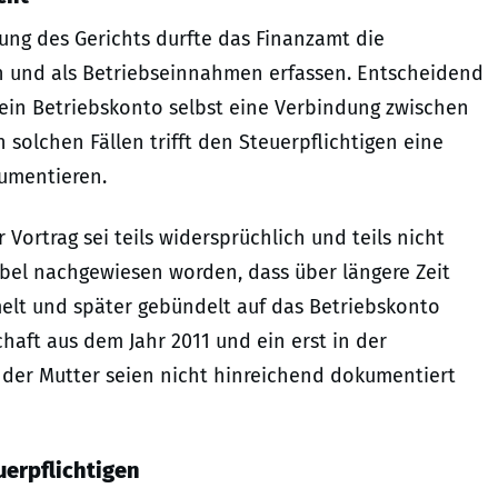
sung des Gerichts durfte das Finanzamt die
n und als Betriebseinnahmen erfassen. Entscheidend
sein Betriebskonto selbst eine Verbindung zwischen
 solchen Fällen trifft den Steuerpflichtigen eine
kumentieren.
Vortrag sei teils widersprüchlich und teils nicht
ibel nachgewiesen worden, dass über längere Zeit
lt und später gebündelt auf das Betriebskonto
haft aus dem Jahr 2011 und ein erst in der
er Mutter seien nicht hinreichend dokumentiert
erpflichtigen