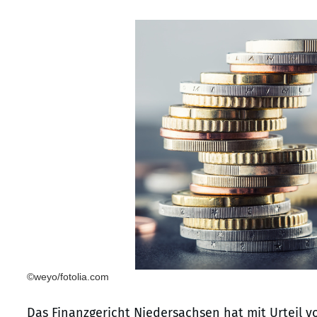
©weyo/fotolia.com
Das Finanzgericht Niedersachsen hat mit Urteil v