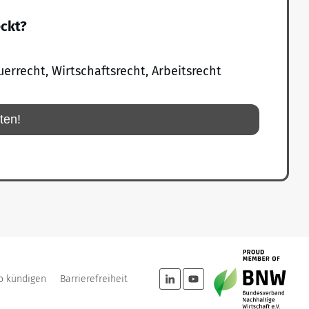
eckt?
uerrecht, Wirtschaftsrecht, Arbeitsrecht
rten!
o kündigen
Barrierefreiheit