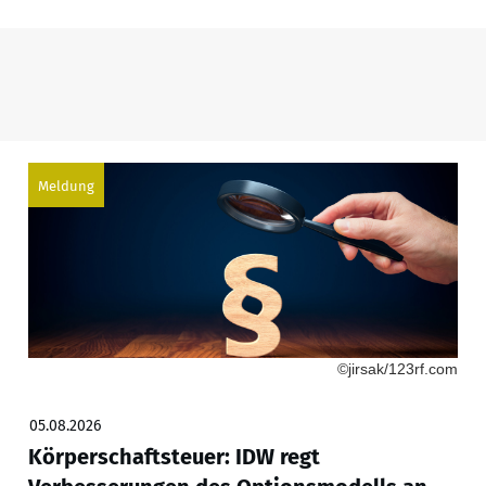
Meldung
©jirsak/123rf.com
05.08.2026
Körperschaftsteuer: IDW regt