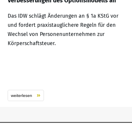
Verbesserungen des Optionsmodells an
Das IDW schlägt Änderungen an § 1a KStG vor
und fordert praxistauglichere Regeln für den
Wechsel von Personenunternehmen zur
Körperschaftsteuer.
weiterlesen