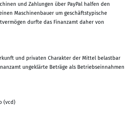
chinen und Zahlungen über PayPal halfen den
r einen Maschinenbauer um geschäftstypische
vatvermögen durfte das Finanzamt daher von
rkunft und privaten Charakter der Mittel belastbar
Finanzamt ungeklärte Beträge als Betriebseinnahmen
o (vcd)