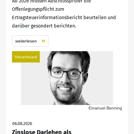
Ab 2026 müssen Abschlussprüfer die
Offenlegungspflicht zum
Ertragsteuerinformationsbericht beurteilen und
darüber gesondert berichten.
weiterlesen
Steuerboard
Emanuel Benning
06.08.2026
Zinslose Darlehen als