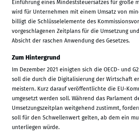
Einführung eines Mindeststeuersatzes für große m
wird für Unternehmen mit einem Umsatz von minde
billigt die Schlüsselelemente des Kommissionsvo
vorgeschlagenen Zeitplans für die Umsetzung und 
Absicht der raschen Anwendung des Gesetzes.
Zum Hintergrund
Im Dezember 2021 einigten sich die OECD- und G2
soll die durch die Digitalisierung der Wirtschaf
meistern. Kurz darauf veröffentlichte die EU-Kom
umgesetzt werden soll. Während das Parlament d
Umsetzungszeitplan weitgehend zustimmt, forder
soll für den Schwellenwert gelten, ab dem ein 
unterliegen würde.