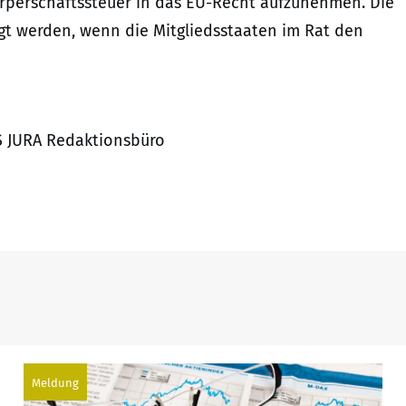
perschaftssteuer in das EU-Recht aufzunehmen. Die
t werden, wenn die Mitgliedsstaaten im Rat den
ES JURA Redaktionsbüro
Meldung