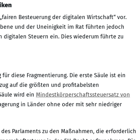
iken
„fairen Besteuerung der digitalen Wirtschaft“ vor.
Ebene und der Uneinigkeit im Rat führten jedoch
n digitalen Steuern ein. Dies wiederum führte zu
ür diese Fragmentierung. Die erste Säule ist ein
zug auf die größten und profitabelsten
Säule wird ein
Mindestkörperschaftssteuersatz von
agerung in Länder ohne oder mit sehr niedriger
 des Parlaments zu den Maßnahmen, die erforderlich