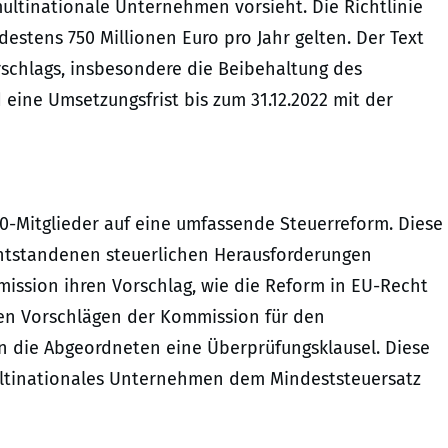
ultinationale Unternehmen vorsieht. Die Richtlinie
stens 750 Millionen Euro pro Jahr gelten. Der Text
rschlags, insbesondere die Beibehaltung des
eine Umsetzungsfrist bis zum 31.12.2022 mit der
0-Mitglieder auf eine umfassende Steuerreform. Diese
t entstandenen steuerlichen Herausforderungen
mission ihren Vorschlag, wie die Reform in EU-Recht
en Vorschlägen der Kommission für den
n die Abgeordneten eine Überprüfungsklausel. Diese
multinationales Unternehmen dem Mindeststeuersatz