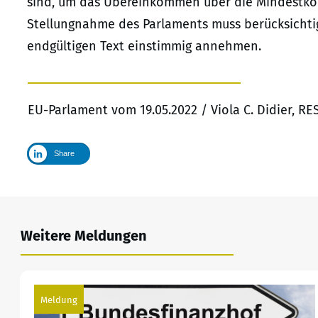
sind, um das Übereinkommen über die Mindestkör
Stellungnahme des Parlaments muss berücksichtig
endgültigen Text einstimmig annehmen.
EU-Parlament vom 19.05.2022 / Viola C. Didier, R
Share
Weitere Meldungen
Meldung