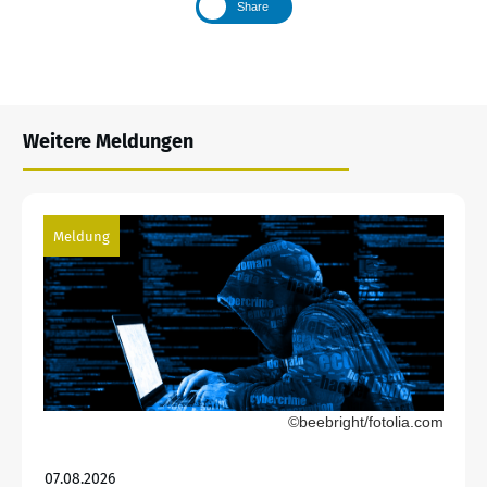
Share
Weitere Meldungen
Meldung
©beebright/fotolia.com
07.08.2026