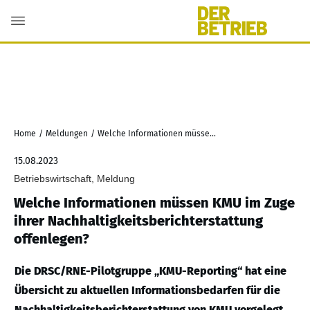
Home
/
Meldungen
/
Welche Informationen müssen KMU im Zuge ihrer Nachhaltigkeitsberichterstattung offenlegen?
15.08.2023
Betriebswirtschaft, Meldung
Welche Informationen müssen KMU im Zuge
ihrer Nachhaltigkeitsberichterstattung
offenlegen?
Die DRSC/RNE-Pilotgruppe „KMU-Reporting“ hat eine
Übersicht zu aktuellen Informationsbedarfen für die
Nachhaltigkeitsberichterstattung von KMU vorgelegt.