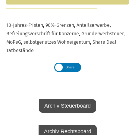
10-Jahres-Fristen
,
90%-Grenzen
,
Anteilserwerbe
,
Befreiungsvorschrift für Konzerne
,
Grunderwerbsteuer
,
MoPeG
,
selbstgenutzes Wohneigentum
,
Share Deal
Tatbestände
Share
Archiv Steuerboard
Archiv Rechtsboard