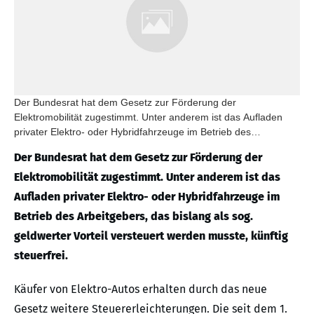
Der Bundesrat hat dem Gesetz zur Förderung der
Elektromobilität zugestimmt. Unter anderem ist das Aufladen
privater Elektro- oder Hybridfahrzeuge im Betrieb des
Arbeitgebers, das bislang als sog. geldwerter Vorteil versteuert
Der Bundesrat hat dem Gesetz zur Förderung der
werden musste, künftig steuerfrei.
Elektromobilität zugestimmt. Unter anderem ist das
Aufladen privater Elektro- oder Hybridfahrzeuge im
Betrieb des Arbeitgebers, das bislang als sog.
geldwerter Vorteil versteuert werden musste, künftig
steuerfrei.
Käufer von Elektro-Autos erhalten durch das neue
Gesetz weitere Steuererleichterungen. Die seit dem 1.