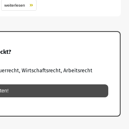
weiterlesen
eckt?
uerrecht, Wirtschaftsrecht, Arbeitsrecht
rten!