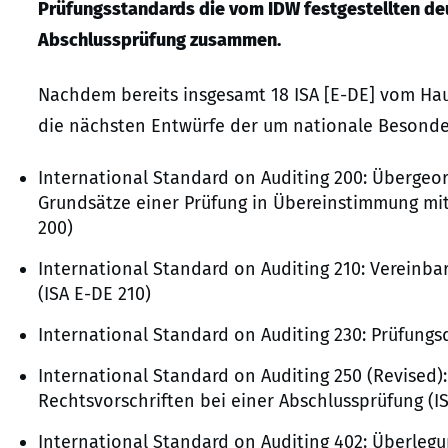
Prüfungsstandards die vom IDW festgestellten d
Abschlussprüfung zusammen.
Nachdem bereits insgesamt 18 ISA [E-DE] vom Hau
die nächsten Entwürfe der um nationale Besonde
International Standard on Auditing 200: Übergeo
Grundsätze einer Prüfung in Übereinstimmung mit
200)
International Standard on Auditing 210: Vereinba
(ISA E-DE 210)
International Standard on Auditing 230: Prüfung
International Standard on Auditing 250 (Revised
Rechtsvorschriften bei einer Abschlussprüfung (IS
International Standard on Auditing 402: Überlegu