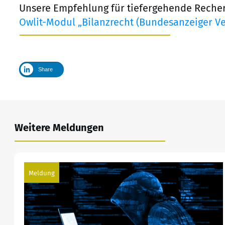
Unsere Empfehlung für tiefergehende Reche
Owlit-Modul „Bilanzrecht (Bundesanzeiger Ve
Share
Weitere Meldungen
Meldung