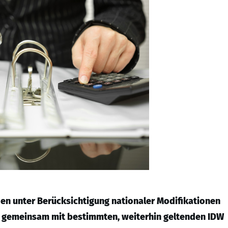
den unter Berücksichtigung nationaler Modifikationen
n gemeinsam mit bestimmten, weiterhin geltenden IDW