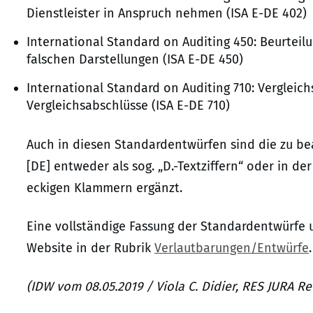
Dienstleister in Anspruch nehmen (ISA E-DE 402)
International Standard on Auditing 450: Beurteil
falschen Darstellungen (ISA E-DE 450)
International Standard on Auditing 710: Verglei
Vergleichsabschlüsse (ISA E-DE 710)
Auch in diesen Standardentwürfen sind die zu b
[DE] entweder als sog. „D.-Textziffern“ oder in d
eckigen Klammern ergänzt.
Eine vollständige Fassung der Standardentwürfe 
Website in der Rubrik
Verlautbarungen/Entwürfe
.
(IDW vom 08.05.2019 / Viola C. Didier, RES JURA R