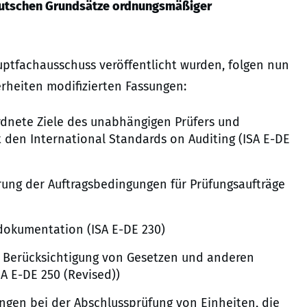
eutschen Grundsätze ordnungsmäßiger
ptfachausschuss veröffentlicht wurden, folgen nun
rheiten modifizierten Fassungen:
rdnete Ziele des unabhängigen Prüfers und
 den International Standards on Auditing (ISA E-DE
rung der Auftragsbedingungen für Prüfungsaufträge
sdokumentation (ISA E-DE 230)
): Berücksichtigung von Gesetzen und anderen
A E-DE 250 (Revised))
ngen bei der Abschlussprüfung von Einheiten, die