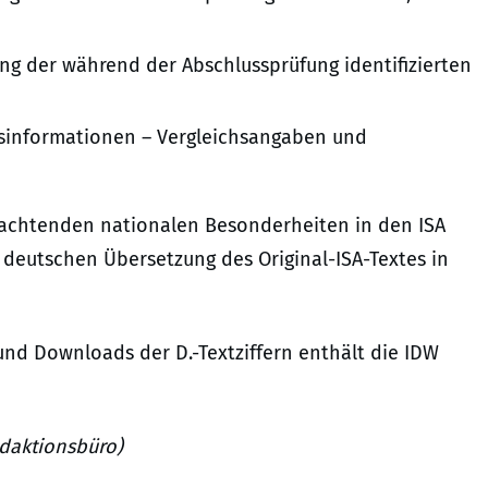
ung der während der Abschlussprüfung identifizierten
chsinformationen – Vergleichsangaben und
eachtenden nationalen Besonderheiten in den ISA
er deutschen Übersetzung des Original-ISA-Textes in
und Downloads der D.-Textziffern enthält die IDW
edaktionsbüro)