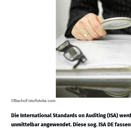
©BachoFoto/fotolia.com
Die International Standards on Auditing (ISA) wer
unmittelbar angewendet. Diese sog. ISA DE fasse