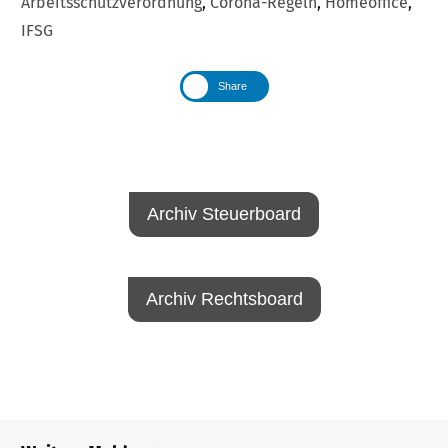
Arbeitsschutzverordnung
,
Corona-Regeln
,
Homeoffice
,
IFSG
Share
Archiv Steuerboard
Archiv Rechtsboard