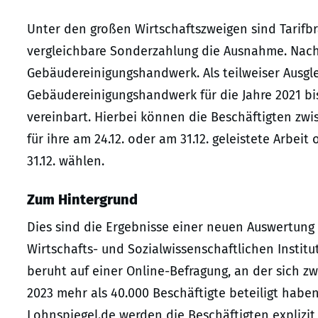
Unter den großen Wirtschaftszweigen sind Tarif
vergleichbare Sonderzahlung die Ausnahme. Nach 
Gebäudereinigungshandwerk. Als teilweiser Ausgl
Gebäudereinigungshandwerk für die Jahre 2021 bi
vereinbart. Hierbei können die Beschäftigten zw
für ihre am 24.12. oder am 31.12. geleistete Arbeit
31.12. wählen.
Zum Hintergrund
Dies sind die Ergebnisse einer neuen Auswertung
Wirtschafts- und Sozialwissenschaftlichen Institut
beruht auf einer Online-Befragung, an der sich
2023 mehr als 40.000 Beschäftigte beteiligt haben
Lohnspiegel.de werden die Beschäftigten explizit