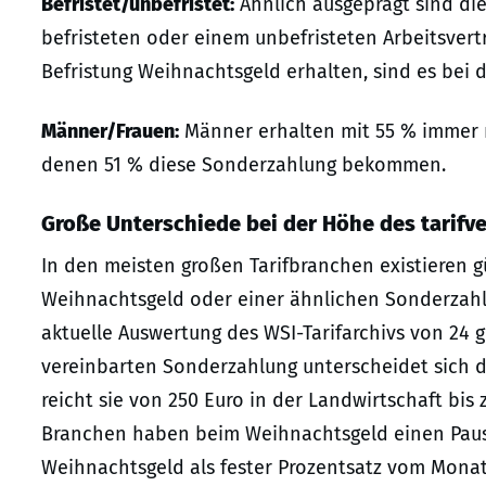
Befristet/unbefristet:
Ähnlich ausgeprägt sind di
befristeten oder einem unbefristeten Arbeitsvert
Befristung Weihnachtsgeld erhalten, sind es bei 
Männer/Frauen:
Männer erhalten mit 55 % immer n
denen 51 % diese Sonderzahlung bekommen.
Große Unterschiede bei der Höhe des tarifv
In den meisten großen Tarifbranchen existieren g
Weihnachtsgeld oder einer ähnlichen Sonderzahlun
aktuelle Auswertung des WSI-Tarifarchivs von 24 
vereinbarten Sonderzahlung unterscheidet sich d
reicht sie von 250 Euro in der Landwirtschaft bis
Branchen haben beim Weihnachtsgeld einen Pausch
Weihnachtsgeld als fester Prozentsatz vom Monat