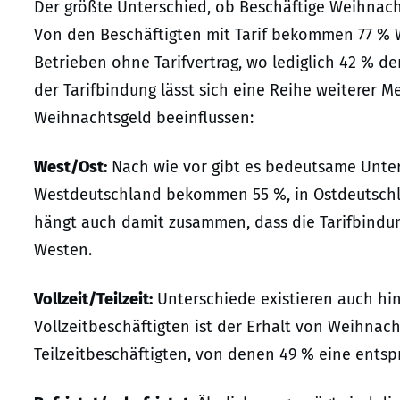
Der größte Unterschied, ob Beschäftige Weihnachts
Von den Beschäftigten mit Tarif bekommen 77 % W
Betrieben ohne Tarifvertrag, wo lediglich 42 % d
der Tarifbindung lässt sich eine Reihe weiterer M
Weihnachtsgeld beeinflussen:
West/Ost:
Nach wie vor gibt es bedeutsame Unter
Westdeutschland bekommen 55 %, in Ostdeutschla
hängt auch damit zusammen, dass die Tarifbindung
Westen.
Vollzeit/Teilzeit:
Unterschiede existieren auch hins
Vollzeitbeschäftigten ist der Erhalt von Weihnach
Teilzeitbeschäftigten, von denen 49 % eine en