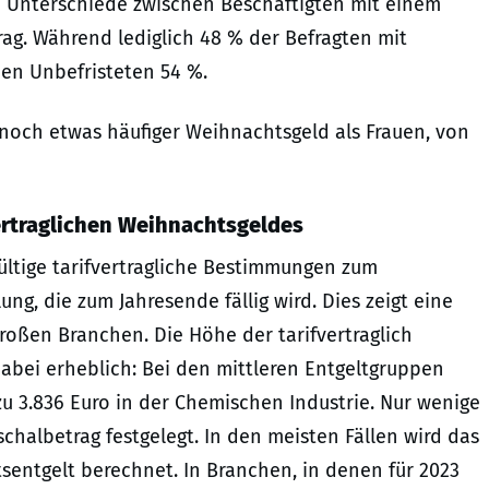
e Unterschiede zwischen Beschäftigten mit einem
rag. Während lediglich 48 % der Befragten mit
den Unbefristeten 54 %.
och etwas häufiger Weihnachtsgeld als Frauen, von
ertraglichen Weihnachtsgeldes
ültige tarifvertragliche Bestimmungen zum
g, die zum Jahresende fällig wird. Dies zeigt eine
großen Branchen. Die Höhe der tarifvertraglich
abei erheblich: Bei den mittleren Entgeltgruppen
 zu 3.836 Euro in der Chemischen Industrie. Nur wenige
albetrag festgelegt. In den meisten Fällen wird das
sentgelt berechnet. In Branchen, in denen für 2023