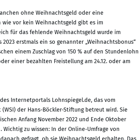
branchen ohne Weihnachtsgeld oder eine
wie vor kein Weihnachtsgeld gibt es im
eich für das fehlende Weihnachtsgeld wurde im
s 2023 erstmals ein so genannter „Weihnachtsbonus“
ischen einem Zuschlag von 150 % auf den Stundenlohn
 oder einer bezahlten Freistellung am 24.12. oder am
 des Internetportals Lohnspiegel.de, das vom
 (WSI) der Hans-Böckler-Stiftung betreut wird. Sie
 zwischen Anfang November 2022 und Ende Oktober
. Wichtig zu wissen: In der Online-Umfrage von
 danach gefragt, ob sie Weihnachtsgeld erhalten. Das