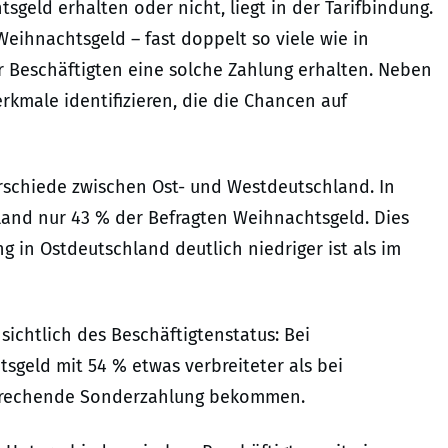
geld erhalten oder nicht, liegt in der Tarifbindung.
eihnachtsgeld – fast doppelt so viele wie in
er Beschäftigten eine solche Zahlung erhalten. Neben
erkmale identifizieren, die die Chancen auf
schiede zwischen Ost- und Westdeutschland. In
nd nur 43 % der Befragten Weihnachtsgeld. Dies
 in Ostdeutschland deutlich niedriger ist als im
ichtlich des Beschäftigtenstatus: Bei
tsgeld mit 54 % etwas verbreiteter als bei
tsprechende Sonderzahlung bekommen.