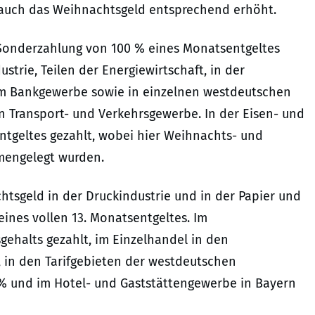
h auch das Weihnachtsgeld entsprechend erhöht.
r Sonderzahlung von 100 % eines Monatsentgeltes
strie, Teilen der Energiewirtschaft, in der
im Bankgewerbe sowie in einzelnen westdeutschen
en Transport- und Verkehrsgewerbe. In der Eisen- und
ntgeltes gezahlt, wobei hier Weihnachts- und
mengelegt wurden.
htsgeld in der Druckindustrie und in der Papier und
eines vollen 13. Monatsentgeltes. Im
ehalts gezahlt, im Einzelhandel in den
 in den Tarifgebieten der westdeutschen
 % und im Hotel- und Gaststättengewerbe in Bayern