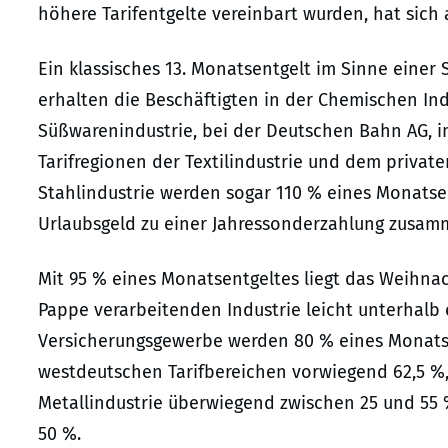
höhere Tarifentgelte vereinbart wurden, hat sic
Ein klassisches 13. Monatsentgelt im Sinne eine
erhalten die Beschäftigten in der Chemischen Indu
Süßwarenindustrie, bei der Deutschen Bahn AG, 
Tarifregionen der Textilindustrie und dem privat
Stahlindustrie werden sogar 110 % eines Monatse
Urlaubsgeld zu einer Jahressonderzahlung zusam
Mit 95 % eines Monatsentgeltes liegt das Weihnac
Pappe verarbeitenden Industrie leicht unterhalb 
Versicherungsgewerbe werden 80 % eines Monatsg
westdeutschen Tarifbereichen vorwiegend 62,5 %,
Metallindustrie überwiegend zwischen 25 und 55
50 %.