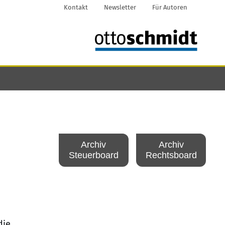
Kontakt
Newsletter
Für Autoren
Archiv
Archiv
Steuerboard
Rechtsboard
die