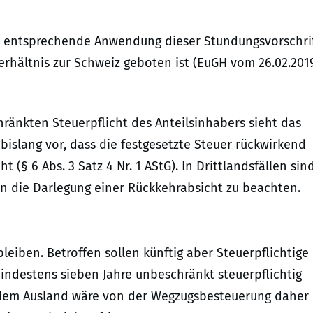
ne entsprechende Anwendung dieser Stundungsvorschri
rhältnis zur Schweiz geboten ist (EuGH vom 26.02.201
ränkten Steuerpflicht des Anteilsinhabers sieht das
islang vor, dass die festgesetzte Steuer rückwirkend
t (§ 6 Abs. 3 Satz 4 Nr. 1 AStG). In Drittlandsfällen sin
n die Darlegung einer Rückkehrabsicht zu beachten.
eiben. Betroffen sollen künftig aber Steuerpflichtige 
mindestens sieben Jahre unbeschränkt steuerpflichtig
us dem Ausland wäre von der Wegzugsbesteuerung daher