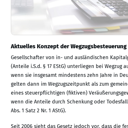
Aktuelles Konzept der Wegzugsbesteuerung
Gesellschafter von in- und ausländischen Kapital
(Anteile i.S.d. § 17 EStG) unterliegen bei Wegzug
wenn sie insgesamt mindestens zehn Jahre in Deu
gelten dann im Wegzugszeitpunkt als zum gemeinen
eines steuerpflichtigen (fiktiven) Veräußerungsge
wenn die Anteile durch Schenkung oder Todesfall
Abs. 1 Satz 2 Nr. 1 AStG).
Seit 2006 sieht das Gesetz jedoch vor, dass die fe