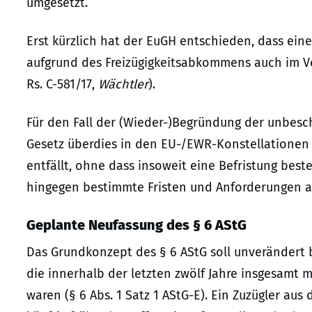
umgesetzt.
Erst kürzlich hat der EuGH entschieden, dass ei
aufgrund des Freizügigkeitsabkommens auch im Ve
Rs. C-581/17,
Wächtler
).
Für den Fall der (Wieder-)Begründung der unbesch
Gesetz überdies in den EU-/EWR-Konstellationen b
entfällt, ohne dass insoweit eine Befristung besteh
hingegen bestimmte Fristen und Anforderungen a
Geplante Neufassung des § 6 AStG
Das Grundkonzept des § 6 AStG soll unverändert bl
die innerhalb der letzten zwölf Jahre insgesamt 
waren (§ 6 Abs. 1 Satz 1 AStG-E). Ein Zuzügler a