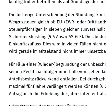
künftig früher betroffen als auf Grundlage der heu
Die bisherige Unterscheidung der Stundungskonze
Wegzugsteuer, gleich ob EU-/EWR- oder Drittlandsf
Steuerpflichtigen in sieben gleichen (unverzinsli
Sicherheitsleistung (§ 6 Abs. 4 AStG-E). Dies bede
Einkünftezufluss. Dies wird in vielen Fällen nicht
wird gerade im Mittelstand nicht immer umsetzbar
Für Fälle einer (Wieder-)begründung der unbeschr
seinen Rechtsnachfolger innerhalb von sieben Ja
Anteilsbesitz rückwirkend entfallen. Bei durchgeh
maximal fünf Jahre verlängert werden können (§ 6
Antrag auch die Erhebung der Jahresraten entfallen