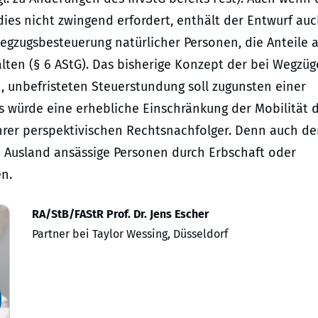
ies nicht zwingend erfordert, enthält der Entwurf au
gzugsbesteuerung natürlicher Personen, die Anteile 
lten (§ 6 AStG). Das bisherige Konzept der bei Wegzü
 unbefristeten Steuerstundung soll zugunsten einer
s würde eine erhebliche Einschränkung der Mobilität 
hrer perspektivischen Rechtsnachfolger. Denn auch de
m Ausland ansässige Personen durch Erbschaft oder
n.
RA/StB/FAStR Prof. Dr. Jens Escher
Partner bei Taylor Wessing, Düsseldorf