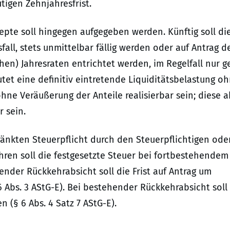
tigen Zehnjahresfrist.
pte soll hingegen aufgegeben werden. Künftig soll di
all, stets unmittelbar fällig werden oder auf Antrag d
chen) Jahresraten entrichtet werden, im Regelfall nur 
utet eine definitiv eintretende Liquiditätsbelastung o
 ohne Veräußerung der Anteile realisierbar sein; diese 
 sein.
änkten Steuerpflicht durch den Steuerpflichtigen ode
hren soll die festgesetzte Steuer bei fortbestehendem
ender Rückkehrabsicht soll die Frist auf Antrag um
 Abs. 3 AStG-E). Bei bestehender Rückkehrabsicht soll
 (§ 6 Abs. 4 Satz 7 AStG-E).