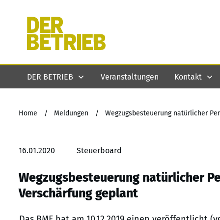
DER BETRIEB
Veranstaltungen
Kontakt
Home
/
Meldungen
/
Wegzugsbesteuerung natürlicher Per
16.01.2020
Steuerboard
Wegzugsbesteuerung natürlicher Per
Verschärfung geplant
Das BMF hat am 10.12.2019 einen veröffentlicht (v