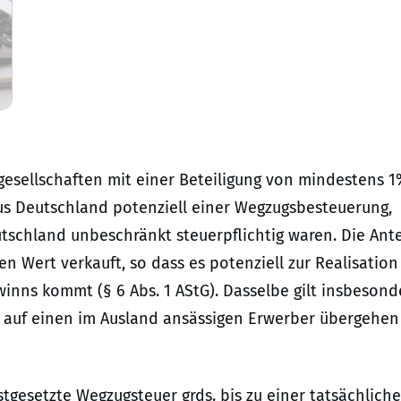
gesellschaften mit einer Beteiligung von mindestens 
 aus Deutschland potenziell einer Wegzugsbesteuerung,
tschland unbeschränkt steuerpflichtig waren. Die Ante
 Wert verkauft, so dass es potenziell zur Realisation
winns kommt (§ 6 Abs. 1 AStG). Dasselbe gilt insbesond
 auf einen im Ausland ansässigen Erwerber übergehen 
stgesetzte Wegzugsteuer grds. bis zu einer tatsächlich