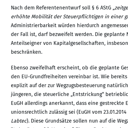
Nach dem Referentenentwurf soll § 6 AStG „
zeitg
erhöhte Mobilität der Steuerpflichtigen in einer gl
Administrierbarkeit würden hierdurch angemessen 
der Fall ist, darf bezweifelt werden. Die geplante
Anteilseigner von Kapitalgesellschaften, insbes
beschränken.
Ebenso zweifelhaft erscheint, ob die geplante G
den EU-Grundfreiheiten vereinbar ist. Wie bereits
explizit auf der zur Wegzugsbesteuerung natürli
jüngeren, die steuerliche „Entstrickung“ betrie
EuGH allerdings anerkannt, dass eine gestreckte E
unionsrechtlich zulässig sei (EuGH vom 23.01.2014 
Labtec
). Diese Grundsätze sollen nun auf die Weg