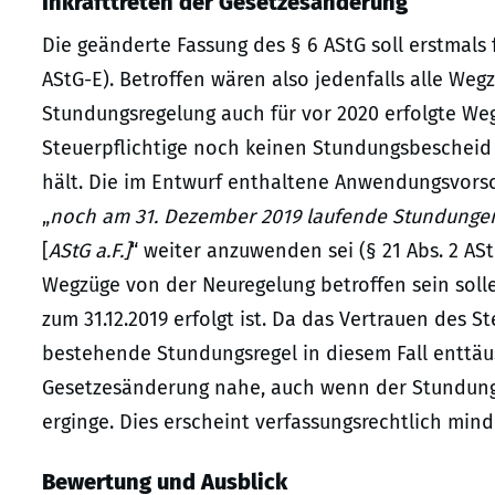
Inkrafttreten der Gesetzesänderung
Die geänderte Fassung des § 6 AStG soll erstmals 
AStG-E). Betroffen wären also jedenfalls alle Weg
Stundungsregelung auch für vor 2020 erfolgte We
Steuerpflichtige noch keinen Stundungsbescheid 
hält. Die im Entwurf enthaltene Anwendungsvorschr
„
noch am 31. Dezember 2019 laufende Stundunge
[
AStG a.F.]
“ weiter anzuwenden sei (§ 21 Abs. 2 AS
Wegzüge von der Neuregelung betroffen sein solle
zum 31.12.2019 erfolgt ist. Da das Vertrauen des S
bestehende Stundungsregel in diesem Fall enttäu
Gesetzesänderung nahe, auch wenn der Stundungs
erginge. Dies erscheint verfassungsrechtlich mind
Bewertung und Ausblick