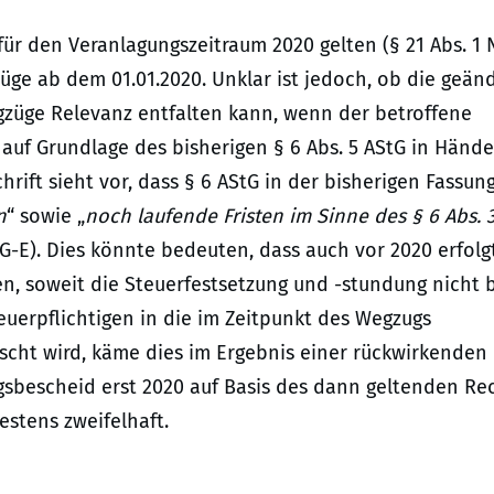
für den Veranlagungszeitraum 2020 gelten (§ 21 Abs. 1 N
züge ab dem 01.01.2020. Unklar ist jedoch, ob die geän
gzüge Relevanz entfalten kann, wenn der betroffene
auf Grundlage des bisherigen § 6 Abs. 5 AStG in Händ
ift sieht vor, dass § 6 AStG in der bisherigen Fassung
n
“ sowie „
noch laufende Fristen im Sinne des § 6 Abs. 
tG-E). Dies könnte bedeuten, dass auch vor 2020 erfolg
n, soweit die Steuerfestsetzung und -stundung nicht b
teuerpflichtigen in die im Zeitpunkt des Wegzugs
scht wird, käme dies im Ergebnis einer rückwirkenden
bescheid erst 2020 auf Basis des dann geltenden Re
estens zweifelhaft.