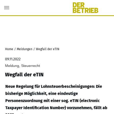
Home
/
Meldungen
/
Wegfall der eTIN
09.11.2022
Meldung, Steuerrecht
Wegfall der eTIN
Neue Regelung für Lohnsteuerbescheinigungen: Die
bisherige Möglichkeit, eine eindeutige
Personenzuordnung mit einer sog. eTIN (electronic
Taxpayer Identification Number) vorzunehmen, fällt ab