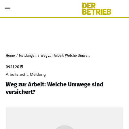
Home
/
Meldungen
/
Weg zur Arbeit: Welche Umwege sind versichert?
09.11.2015
Arbeitsrecht, Meldung
Weg zur Arbeit: Welche Umwege sind
versichert?