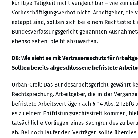
künftige Tätigkeit nicht vergleichbar – wie zumeis
Vorbeschäftigungsverbot nicht. Arbeitgeber, die v
getappt sind, sollten sich bei einem Rechtsstreit
Bundesverfassungsgericht genannten Ausnahmetat
ebenso sehen, bleibt abzuwarten.
DB: Wie sieht es mit Vertrauensschutz für Arbeitg
Sollten bereits abgeschlossene befristete Arbeit
Urban-Crell: Das Bundesarbeitsgericht gewährt ke
Rechtsprechung. Arbeitgeber, die in der Vergange
befristete Arbeitsverträge nach § 14 Abs. 2 TzBf
es zu einem Entfristungsrechtsstreit kommen, blei
tatsächliche Vorliegen eines Sachgrundes zu beru
ab. Bei noch laufenden Verträgen sollte überdie