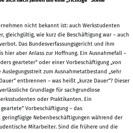
e sich nach Jahren um eine „richtige“ Stelle
ternehmen nicht bekannt ist: auch Werkstudenten
r, gleichgültig, wie kurz die Beschäftigung war – auch
gsverbot. Das Bundesverfassungsgericht und ihm
s hier aber Anlass zur Hoffnung. Ein Ausnahmefall –
ders gearteter“ oder einer Vorbeschäftigung „von
de Auslegungsstreit zum Ausnahmetatbestand „sehr
 Dauer“ entbrennen – was heißt „kurze Dauer“? Dieser
 verlässliche Grundlage für sachgrundlose
Werksstudenten oder Praktikanten. Ein
 geartete“ Vorbeschäftigung – das
ft geringfügige Nebenbeschäftigungen während der
udentische Mitarbeiter. Sind die frühere und die