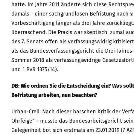
hatte. Im Jahre 2011 änderte sich diese Rechtspr
damals – einer sachgrundlosen Befristung nach § 
Vorbeschäftigung länger als drei Jahre zurücklie
überraschend. Die Praxis war skeptisch, zumal a
des 7. Senats offen als verfassungswidrig kritis
als das Bundesverfassungsgericht die Drei-Jahre
Sommer 2018 als verfassungswidrige Gesetzesfortb
und 1 BvR 1375/14).
DB: Wie ordnen Sie die Entscheidung ein? Was sol
Befristung arbeiten, nun beachten?
Urban-Crell: Nach dieser harschen Kritik der Ve
Ohrfeige“ – musste das Bundesarbeitsgericht sein
Gelegenheit bot sich erstmals am 23.01.2019 (7 AZ