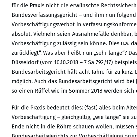
für die Praxis nicht die erwünschte Rechtssicherhe
Bundesverfassungsgericht – und ihm nun folgend 
Vorbeschäftigungsverbot in verfassungskonformer 
absolut. Vielmehr seien Ausnahmefälle denkbar, b
Vorbeschäftigung zulässig sein könne. Dies u.a. 
zurückliegt“. Was aber heißt nun „sehr lange“? Da
Düsseldorf (vom 10.10.2018 – 7 Sa 792/17) beispiels
Bundesarbeitsgericht hält acht Jahre für zu kurz.
möglich. Auch das Bundesarbeitsgericht wird bei 
so einen Rüffel wie im Sommer 2018 werden sich 
Für die Praxis bedeutet dies: (fast) alles beim Al
Vorbeschäftigung – gleichgültig, „wie lange“ sie zu
Ende nicht in die Röhre schauen wollen, müssen 
Bundesarbeitsgerichts zur Vorbeschäftigung orient