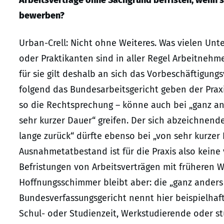
Arbeitsverträge ohne Sachgrund befristen, wenn si
bewerben?
Urban-Crell: Nicht ohne Weiteres. Was vielen Un
oder Praktikanten sind in aller Regel Arbeitnehme
für sie gilt deshalb an sich das Vorbeschäftigun
folgend das Bundesarbeitsgericht geben der Praxi
so die Rechtsprechung – könne auch bei „ganz an
sehr kurzer Dauer“ greifen. Der sich abzeichnen
lange zurück“ dürfte ebenso bei „von sehr kurzer
Ausnahmetatbestand ist für die Praxis also keine
Befristungen von Arbeitsverträgen mit früheren 
Hoffnungsschimmer bleibt aber: die „ganz anders
Bundesverfassungsgericht nennt hier beispielha
Schul- oder Studienzeit, Werkstudierende oder st