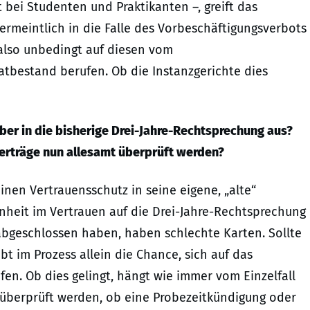
t bei Studenten und Praktikanten –, greift das
ermeintlich in die Falle des Vorbeschäftigungsverbots
 also unbedingt auf diesen vom
bestand berufen. Ob die Instanzgerichte dies
eber in die bisherige Drei-Jahre-Rechtsprechung aus?
verträge nun allesamt überprüft werden?
inen Vertrauensschutz in seine eigene, „alte“
nheit im Vertrauen auf die Drei-Jahre-Rechtsprechung
G abgeschlossen haben, haben schlechte Karten. Sollte
bt im Prozess allein die Chance, sich auf das
fen. Ob dies gelingt, hängt wie immer vom Einzelfall
s überprüft werden, ob eine Probezeitkündigung oder