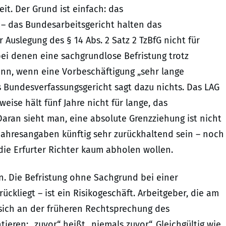
it. Der Grund ist einfach: das
– das Bundesarbeitsgericht halten das
Auslegung des § 14 Abs. 2 Satz 2 TzBfG nicht für
ei denen eine sachgrundlose Befristung trotz
dann, wenn eine Vorbeschäftigung „sehr lange
s Bundesverfassungsgericht sagt dazu nichts. Das LAG
weise hält fünf Jahre nicht für lange, das
 Daran sieht man, eine absolute Grenzziehung ist nicht
Jahresangaben künftig sehr zurückhaltend sein – noch
die Erfurter Richter kaum abholen wollen.
ten. Die Befristung ohne Sachgrund bei einer
rückliegt – ist ein Risikogeschäft. Arbeitgeber, die am
sich an der früheren Rechtsprechung des
ieren: „zuvor“ heißt „niemals zuvor“. Gleichgültig wie