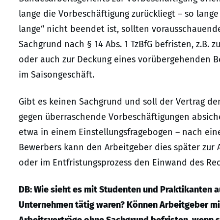
lange die Vorbeschäftigung zurückliegt – so lange
lange“ nicht beendet ist, sollten vorausschauend
Sachgrund nach § 14 Abs. 1 TzBfG befristen, z.B. z
oder auch zur Deckung eines vorübergehenden Be
im Saisongeschäft.
Gibt es keinen Sachgrund und soll der Vertrag de
gegen überraschende Vorbeschäftigungen absiche
etwa in einem Einstellungsfragebogen – nach ein
Bewerbers kann den Arbeitgeber dies später zur 
oder im Entfristungsprozess den Einwand des Rec
DB: Wie sieht es mit Studenten und Praktikanten a
Unternehmen tätig waren? Können Arbeitgeber mi