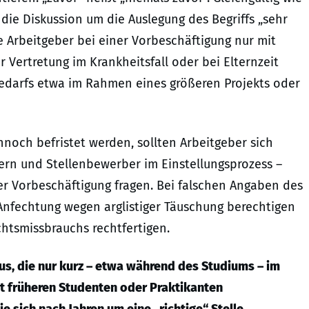
 die Diskussion um die Auslegung des Begriffs „sehr
e Arbeitgeber bei einer Vorbeschäftigung nur mit
ur Vertretung im Krankheitsfall oder bei Elternzeit
darfs etwa im Rahmen eines größeren Projekts oder
nnoch befristet werden, sollten Arbeitgeber sich
rn und Stellenbewerber im Einstellungsprozess –
er Vorbeschäftigung fragen. Bei falschen Angaben des
Anfechtung wegen arglistiger Täuschung berechtigen
htsmissbrauchs rechtfertigen.
us, die nur kurz – etwa während des Studiums – im
t früheren Studenten oder Praktikanten