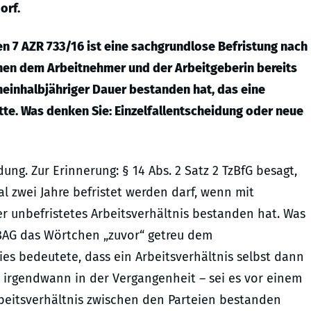
orf.
n 7 AZR 733/16 ist eine sachgrundlose Befristung nach
schen dem Arbeitnehmer und der Arbeitgeberin bereits
ineinhalbjähriger Dauer bestanden hat, das eine
te. Was denken Sie: Einzelfallentscheidung oder neue
dung. Zur Erinnerung: § 14 Abs. 2 Satz 2 TzBfG besagt,
l zwei Jahre befristet werden darf, wenn mit
r unbefristetes Arbeitsverhältnis bestanden hat. Was
 BAG das Wörtchen „zuvor“ getreu dem
ies bedeutete, dass ein Arbeitsverhältnis selbst dann
 irgendwann in der Vergangenheit – sei es vor einem
rbeitsverhältnis zwischen den Parteien bestanden