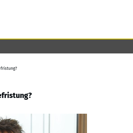
fristung?
fristung?