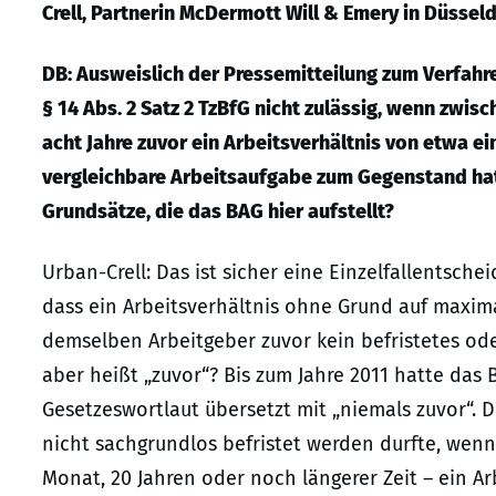
Crell, Partnerin McDermott Will & Emery in Düsseld
DB: Ausweislich der Pressemitteilung zum Verfahre
§ 14 Abs. 2 Satz 2 TzBfG nicht zulässig, wenn zwi
acht Jahre zuvor ein Arbeitsverhältnis von etwa e
vergleichbare Arbeitsaufgabe zum Gegenstand hat
Grundsätze, die das BAG hier aufstellt?
Urban-Crell: Das ist sicher eine Einzelfallentschei
dass ein Arbeitsverhältnis ohne Grund auf maxima
demselben Arbeitgeber zuvor kein befristetes ode
aber heißt „zuvor“? Bis zum Jahre 2011 hatte das
Gesetzeswortlaut übersetzt mit „niemals zuvor“. D
nicht sachgrundlos befristet werden durfte, wenn
Monat, 20 Jahren oder noch längerer Zeit – ein A