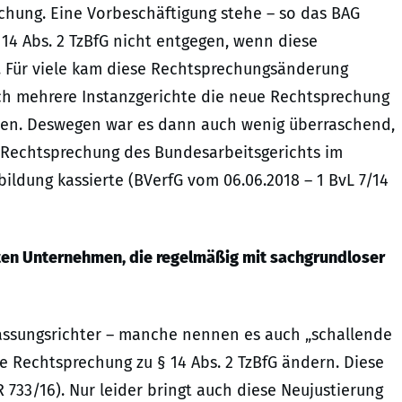
echung. Eine Vorbeschäftigung stehe – so das BAG
14 Abs. 2 TzBfG nicht entgegen, wenn diese
gt. Für viele kam diese Rechtsprechungsänderung
uch mehrere Instanzgerichte die neue Rechtsprechung
ierten. Deswegen war es dann auch wenig überraschend,
s-Rechtsprechung des Bundesarbeitsgerichts im
ildung kassierte (BVerfG vom 06.06.2018 – 1 BvL 7/14
lten Unternehmen, die regelmäßig mit sachgrundloser
rfassungsrichter – manche nennen es auch „schallende
e Rechtsprechung zu § 14 Abs. 2 TzBfG ändern. Diese
R 733/16). Nur leider bringt auch diese Neujustierung