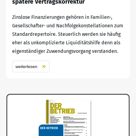
spätere Vertragskorrektur
Zinslose Finanzierungen gehören in Familien-,
Gesellschafter- und Nachfolgekonstellationen zum
Standardrepertoire. Steuerlich werden sie häufig
eher als unkomplizierte Liquiditätshilfe denn als
eigenständiger Zuwendungsvorgang verstanden.
weiterlesen