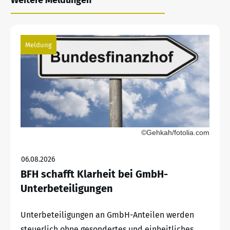
Meldung
©Gehkah/fotolia.com
06.08.2026
BFH schafft Klarheit bei GmbH-
Unterbeteiligungen
Unterbeteiligungen an GmbH-Anteilen werden
steuerlich ohne gesondertes und einheitliches