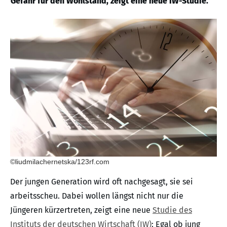
Gefahr für den Wohlstand, zeigt eine neue IW-Studie.
©liudmilachernetska/123rf.com
Der jungen Generation wird oft nachgesagt, sie sei
arbeitsscheu. Dabei wollen längst nicht nur die
Jüngeren kürzertreten, zeigt eine neue
Studie des
Instituts der deutschen Wirtschaft (IW)
: Egal ob jung