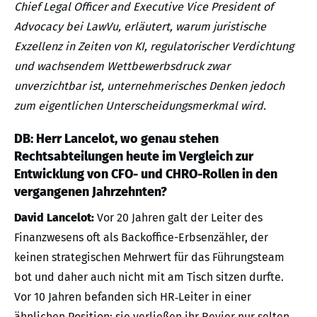
Chief Legal Officer and Executive Vice President of
Advocacy bei LawVu, erläutert, warum juristische
Exzellenz in Zeiten von KI, regulatorischer Verdichtung
und wachsendem Wettbewerbsdruck zwar
unverzichtbar ist, unternehmerisches Denken jedoch
zum eigentlichen Unterscheidungsmerkmal wird.
DB: Herr Lancelot, wo genau stehen
Rechtsabteilungen heute im Vergleich zur
Entwicklung von CFO- und CHRO-Rollen in den
vergangenen Jahrzehnten?
David Lancelot:
Vor 20 Jahren galt der Leiter des
Finanzwesens oft als Backoffice-Erbsenzähler, der
keinen strategischen Mehrwert für das Führungsteam
bot und daher auch nicht mit am Tisch sitzen durfte.
Vor 10 Jahren befanden sich HR‑Leiter in einer
ähnlichen Position: sie verließen ihr Revier nur selten