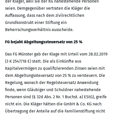
der Kläger, weil sie der KG nahestehende Personen
seien. Demgegenüber vertraten die Kläger die
Auffassung, dass nach dem zivilrechtlichen
Grundkonstrukt einer Stiftung ein
Beherrschungsverhältnis ausscheide.
FG bejaht Abgeltungssteuersatz von 25 %
Das FG Münster gab der Klage mit Urteil vom 28.02.2019
(3 K 2547/18 E) statt. Die als Einkünfte aus
Kapitalvermögen zu qualifizierenden Zinsen seien mit
dem Abgeltungssteuersatz von 25 % zu versteuern. Die
Regelung, wonach der Regelsteuersatz Anwendung
finde, wenn Gläubiger und Schuldner nahestehende
Personen sind (§ 32d Abs. 2 Nr. 1 Buchst. a) EStG), greife
nicht ein. Die Kläger hätten die GmbH & Co. KG nach
Übertragung der Anteile auf die Familienstiftung nicht