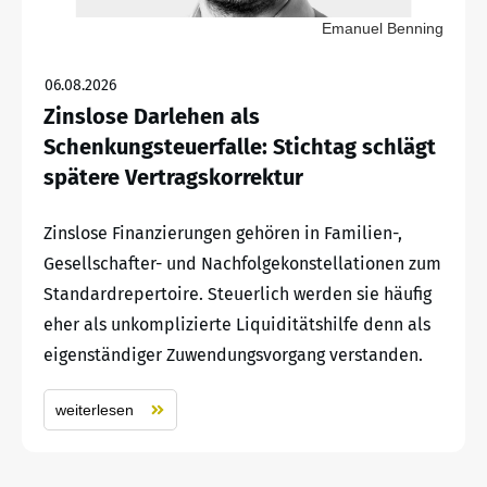
Emanuel Benning
06.08.2026
Zinslose Darlehen als
Schenkungsteuerfalle: Stichtag schlägt
spätere Vertragskorrektur
Zinslose Finanzierungen gehören in Familien-,
Gesellschafter- und Nachfolgekonstellationen zum
Standardrepertoire. Steuerlich werden sie häufig
eher als unkomplizierte Liquiditätshilfe denn als
eigenständiger Zuwendungsvorgang verstanden.
weiterlesen