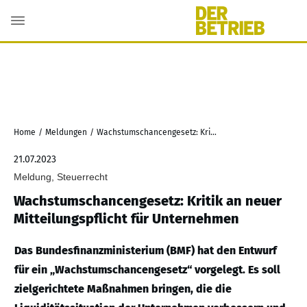
Home
/
Meldungen
/
Wachstumschancengesetz: Kritik an neuer Mitteilungspflicht für Unternehmen
21.07.2023
Meldung, Steuerrecht
Wachstumschancengesetz: Kritik an neuer
Mitteilungspflicht für Unternehmen
Das Bundesfinanzministerium (BMF) hat den Entwurf
für ein „Wachstumschancengesetz“ vorgelegt. Es soll
zielgerichtete Maßnahmen bringen, die die