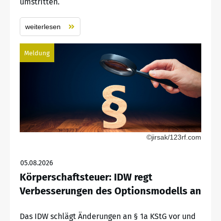
umstritten.
weiterlesen
Meldung
©jirsak/123rf.com
05.08.2026
Körperschaftsteuer: IDW regt
Verbesserungen des Optionsmodells an
Das IDW schlägt Änderungen an § 1a KStG vor und