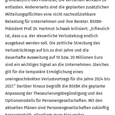
entlasten. Andererseits sind die geplanten zusätzlichen
Mitteilungspflichten eine nicht nachvollziehbare
Belastung für Unternehmen und ihre Berater. BStBK-
Präsident Prof. Dr. Hartmut Schwab kritisiert: „Erfreulich
ist, dass u.a. der steuerliche Verlustabzug endlich
ausgebaut werden soll. Die zeitliche Streckung des
Verlustrücktrags auf bis zu drei Jahre und die
dauerhafte Ausweitung auf 10 bzw. 20 Millionen Euro
sind ein wichtiges Signal an die Unternehmen. Gleiches
gilt für die temporäre Ermöglichung eines
uneingeschränkten Verlustvortrags für die Jahre 2024 bis
2027.“ Darüber hinaus begrüßt die BStBK die geplante
Anpassung der Thesaurierungsbegünstigung und des
Optionsmodells für Personengesellschaften. Mit den
aktuellen Plänen sind Personengesellschaften zukünftig
bessergestellt, allerdings muss hier weiter