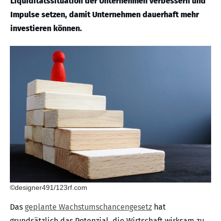
Liquiditätssituation der Unternehmen verbessern und
Impulse setzen, damit Unternehmen dauerhaft mehr
investieren können.
©designer491/123rf.com
Das
geplante Wachstumschancengesetz
hat
grundsätzlich das Potenzial, die Wirtschaft wirksam zu