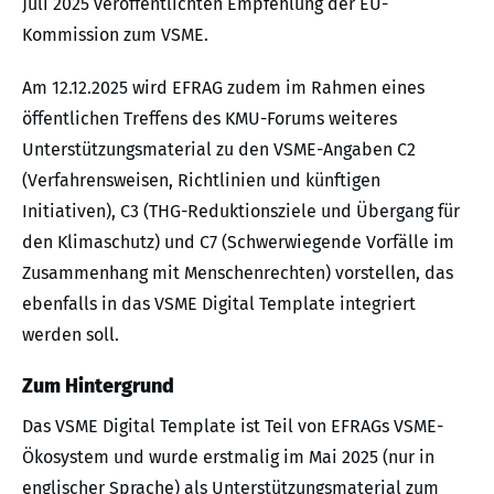
Juli 2025 veröffentlichten Empfehlung der EU-
Kommission zum VSME.
Am 12.12.2025 wird EFRAG zudem im Rahmen eines
öffentlichen Treffens des KMU-Forums weiteres
Unterstützungsmaterial zu den VSME-Angaben C2
(Verfahrensweisen, Richtlinien und künftigen
Initiativen), C3 (THG-Reduktionsziele und Übergang für
den Klimaschutz) und C7 (Schwerwiegende Vorfälle im
Zusammenhang mit Menschenrechten) vorstellen, das
ebenfalls in das VSME Digital Template integriert
werden soll.
Zum Hintergrund
Das VSME Digital Template ist Teil von EFRAGs VSME-
Ökosystem und wurde erstmalig im Mai 2025 (nur in
englischer Sprache) als Unterstützungsmaterial zum