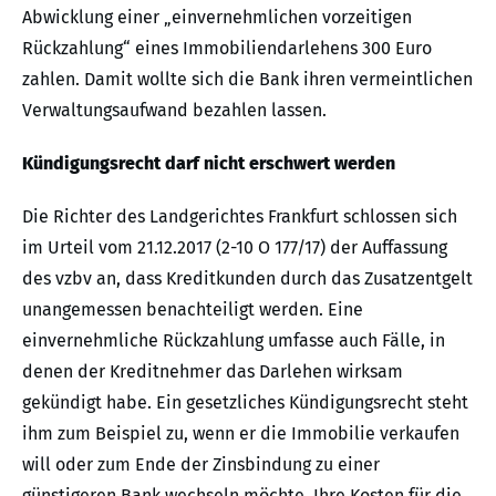
Abwicklung einer „einvernehmlichen vorzeitigen
Rückzahlung“ eines Immobiliendarlehens 300 Euro
zahlen. Damit wollte sich die Bank ihren vermeintlichen
Verwaltungsaufwand bezahlen lassen.
Kündigungsrecht darf nicht erschwert werden
Die Richter des Landgerichtes Frankfurt schlossen sich
im Urteil vom 21.12.2017 (2-10 O 177/17) der Auffassung
des vzbv an, dass Kreditkunden durch das Zusatzentgelt
unangemessen benachteiligt werden. Eine
einvernehmliche Rückzahlung umfasse auch Fälle, in
denen der Kreditnehmer das Darlehen wirksam
gekündigt habe. Ein gesetzliches Kündigungsrecht steht
ihm zum Beispiel zu, wenn er die Immobilie verkaufen
will oder zum Ende der Zinsbindung zu einer
günstigeren Bank wechseln möchte. Ihre Kosten für die