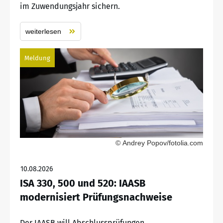
im Zuwendungsjahr sichern.
weiterlesen
Meldung
© Andrey Popov/fotolia.com
10.08.2026
ISA 330, 500 und 520: IAASB
modernisiert Prüfungsnachweise
Der IAASB will Abschlussprüfungen