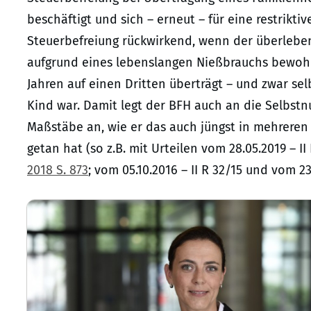
beschäftigt und sich – erneut – für eine restrikti
Steuerbefreiung rückwirkend, wenn der überlebe
aufgrund eines lebenslangen Nießbrauchs bewohn
Jahren auf einen Dritten überträgt – und zwar selb
Kind war. Damit legt der BFH auch an die Selbst
Maßstäbe an, wie er das auch jüngst in mehreren 
getan hat (so z.B. mit Urteilen vom 28.05.2019 – II R
2018 S. 873
; vom 05.10.2016 – II R 32/15 und vom 23.0