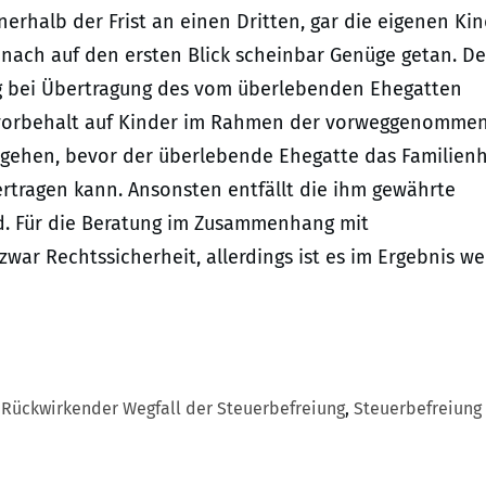
rhalb der Frist an einen Dritten, gar die eigenen Kin
 nach auf den ersten Blick scheinbar Genüge getan. De
ng bei Übertragung des vom überlebenden Ehegatten
vorbehalt auf Kinder im Rahmen der vorweggenomme
rgehen, bevor der überlebende Ehegatte das Familien
rtragen kann. Ansonsten entfällt die ihm gewährte
d. Für die Beratung im Zusammenhang mit
ar Rechtssicherheit, allerdings ist es im Ergebnis we
,
Rückwirkender Wegfall der Steuerbefreiung
,
Steuerbefreiung