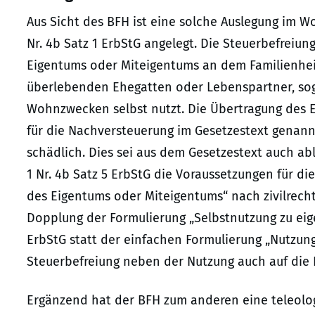
Aus Sicht des BFH ist eine solche Auslegung im Wort
Nr. 4b Satz 1 ErbStG angelegt. Die Steuerbefreiu
Eigentums oder Miteigentums an dem Familienhe
überlebenden Ehegatten oder Lebenspartner, sog
Wohnzwecken selbst nutzt. Die Übertragung des E
für die Nachversteuerung im Gesetzestext genann
schädlich. Dies sei aus dem Gesetzestext auch abl
1 Nr. 4b Satz 5 ErbStG die Voraussetzungen für d
des Eigentums oder Miteigentums“ nach zivilrecht
Dopplung der Formulierung „Selbstnutzung zu eige
ErbStG statt der einfachen Formulierung „Nutzun
Steuerbefreiung neben der Nutzung auch auf die E
Ergänzend hat der BFH zum anderen eine teleolog