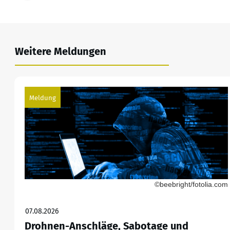
Weitere Meldungen
Meldung
©beebright/fotolia.com
07.08.2026
Drohnen-Anschläge, Sabotage und