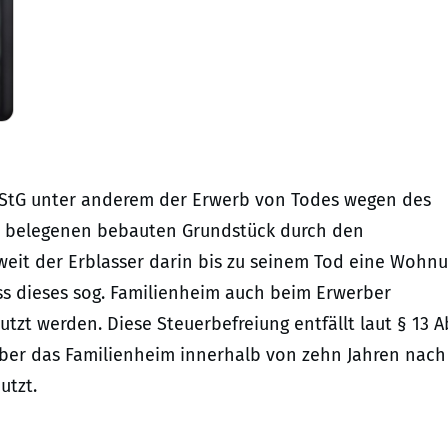
 ErbStG unter anderem der Erwerb von Todes wegen des
d belegenen bebauten Grundstück durch den
eit der Erblasser darin bis zu seinem Tod eine Wohn
s dieses sog. Familienheim auch beim Erwerber
zt werden. Diese Steuerbefreiung entfällt laut § 13 Ab
rber das Familienheim innerhalb von zehn Jahren nach
utzt.