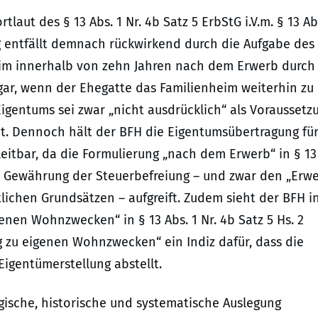
laut des § 13 Abs. 1 Nr. 4b Satz 5 ErbStG i.V.m. § 13 Ab
ng entfällt demnach rückwirkend durch die Aufgabe des
im innerhalb von zehn Jahren nach dem Erwerb durch
ar, wenn der Ehegatte das Familienheim weiterhin zu
igentums sei zwar „nicht ausdrücklich“ als Voraussetz
t. Dennoch hält der BFH die Eigentumsübertragung fü
eitbar, da die Formulierung „nach dem Erwerb“ in § 13
ie Gewährung der Steuerbefreiung – und zwar den „Erw
lichen Grundsätzen – aufgreift. Zudem sieht der BFH i
nen Wohnzwecken“ in § 13 Abs. 1 Nr. 4b Satz 5 Hs. 2
g zu eigenen Wohnzwecken“ ein Indiz dafür, dass die
igentümerstellung abstellt.
ische, historische und systematische Auslegung