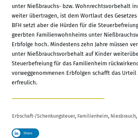
unter Nießbrauchs- bzw. Wohnrechtsvorbehalt inne
weiter übertragen, ist dem Wortlaut des Gesetzes
BFH setzt aber die Hürden für die Steuerbefreiu
geerbten Familienwohnheims unter Nießbrauchs
Erbfolge hoch. Mindestens zehn Jahre müssen ve
unter Nießbrauchsvorbehalt auf Kinder weiterübe
Steuerbefreiung für das Familienheim rückwirken
vorweggenommenen Erbfolgen schafft das Urteil zw
erfreulich.
Erbschaft-/Schenkungsteuer
,
Familienheim
,
Niesbrauch
Share