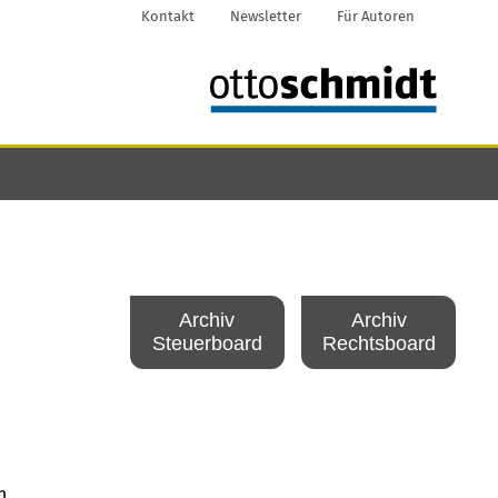
Kontakt
Newsletter
Für Autoren
Archiv
Archiv
Steuerboard
Rechtsboard
n