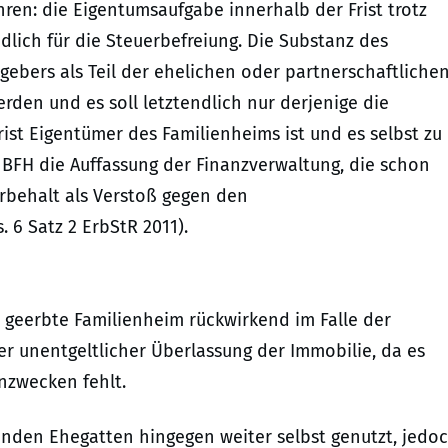
en: die Eigentumsaufgabe innerhalb der Frist trotz
lich für die Steuerbefreiung. Die Substanz des
ebers als Teil der ehelichen oder partnerschaftliche
den und es soll letztendlich nur derjenige die
ist Eigentümer des Familienheims ist und es selbst zu
BFH die Auffassung der Finanzverwaltung, die schon
rbehalt als Verstoß gegen den
 6 Satz 2 ErbStR 2011).
s geerbte Familienheim rückwirkend im Falle der
r unentgeltlicher Überlassung der Immobilie, da es
nzwecken fehlt.
nden Ehegatten hingegen weiter selbst genutzt, jedo