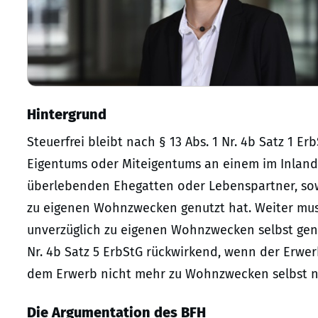
Hintergrund
Steuerfrei bleibt nach § 13 Abs. 1 Nr. 4b Satz 1
Eigentums oder Miteigentums an einem im Inlan
überlebenden Ehegatten oder Lebenspartner, sow
zu eigenen Wohnzwecken genutzt hat. Weiter mus
unverzüglich zu eigenen Wohnzwecken selbst genut
Nr. 4b Satz 5 ErbStG rückwirkend, wenn der Erwe
dem Erwerb nicht mehr zu Wohnzwecken selbst n
Die Argumentation des BFH