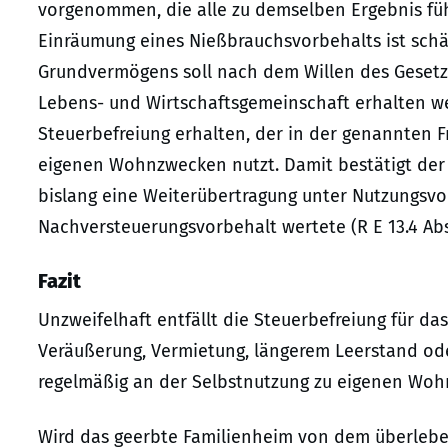
vorgenommen, die alle zu demselben Ergebnis führ
Einräumung eines Nießbrauchsvorbehalts ist schäd
Grundvermögens soll nach dem Willen des Gesetzg
Lebens- und Wirtschaftsgemeinschaft erhalten wer
Steuerbefreiung erhalten, der in der genannten Fr
eigenen Wohnzwecken nutzt. Damit bestätigt der 
bislang eine Weiterübertragung unter Nutzungsvo
Nachversteuerungsvorbehalt wertete (R E 13.4 Abs.
Fazit
Unzweifelhaft entfällt die Steuerbefreiung für da
Veräußerung, Vermietung, längerem Leerstand ode
regelmäßig an der Selbstnutzung zu eigenen Woh
Wird das geerbte Familienheim von dem überlebe