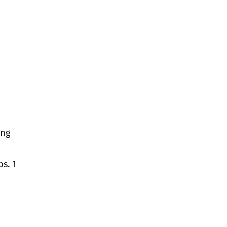
ung
s. 1