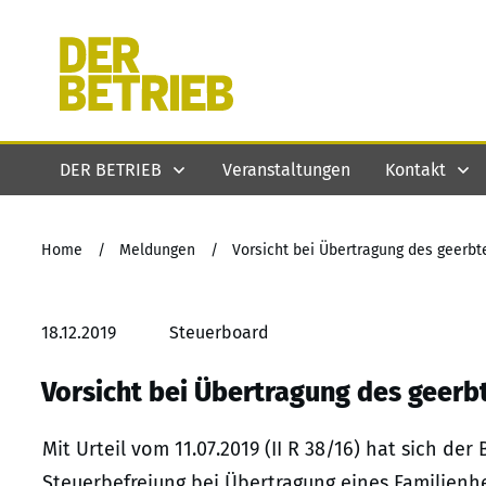
DER BETRIEB
Veranstaltungen
Kontakt
Home
/
Meldungen
/
Vorsicht bei Übertragung des geerbt
18.12.2019
Steuerboard
Vorsicht bei Übertragung des geerb
Mit Urteil vom 11.07.2019 (II R 38/16) hat sich de
Steuerbefreiung bei Übertragung eines Familie