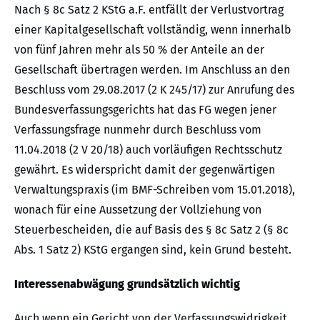
Nach § 8c Satz 2 KStG a.F. entfällt der Verlustvortrag
einer Kapitalgesellschaft vollständig, wenn innerhalb
von fünf Jahren mehr als 50 % der Anteile an der
Gesellschaft übertragen werden. Im Anschluss an den
Beschluss vom 29.08.2017 (2 K 245/17) zur Anrufung des
Bundesverfassungsgerichts hat das FG wegen jener
Verfassungsfrage nunmehr durch Beschluss vom
11.04.2018 (2 V 20/18) auch vorläufigen Rechtsschutz
gewährt. Es widerspricht damit der gegenwärtigen
Verwaltungspraxis (im BMF-Schreiben vom 15.01.2018),
wonach für eine Aussetzung der Vollziehung von
Steuerbescheiden, die auf Basis des § 8c Satz 2 (§ 8c
Abs. 1 Satz 2) KStG ergangen sind, kein Grund besteht.
Interessenabwägung grundsätzlich wichtig
Auch wenn ein Gericht von der Verfassungswidrigkeit