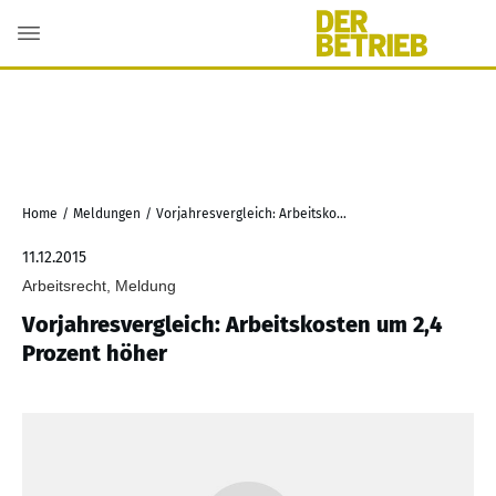
Home
/
Meldungen
/
Vorjahresvergleich: Arbeitskosten um 2,4 Prozent höher
11.12.2015
Arbeitsrecht, Meldung
Vorjahresvergleich: Arbeitskosten um 2,4
Prozent höher