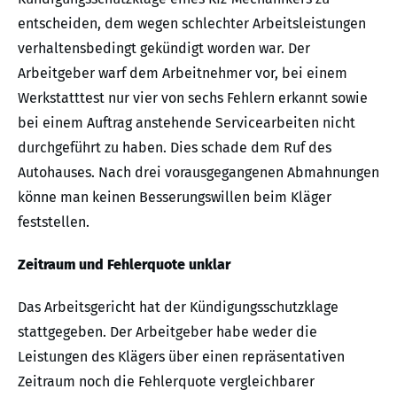
entscheiden, dem wegen schlechter Arbeitsleistungen
verhaltensbedingt gekündigt worden war. Der
Arbeitgeber warf dem Arbeitnehmer vor, bei einem
Werkstatttest nur vier von sechs Fehlern erkannt sowie
bei einem Auftrag anstehende Servicearbeiten nicht
durchgeführt zu haben. Dies schade dem Ruf des
Autohauses. Nach drei vorausgegangenen Abmahnungen
könne man keinen Besserungswillen beim Kläger
feststellen.
Zeitraum und Fehlerquote unklar
Das Arbeitsgericht hat der Kündigungsschutzklage
stattgegeben. Der Arbeitgeber habe weder die
Leistungen des Klägers über einen repräsentativen
Zeitraum noch die Fehlerquote vergleichbarer