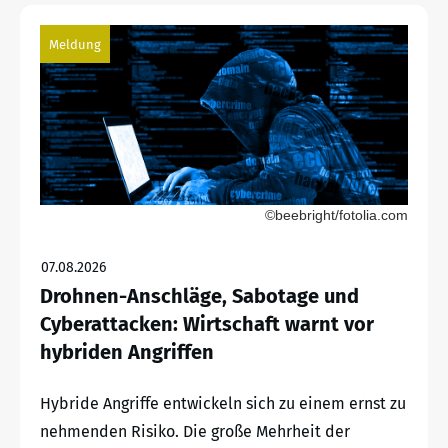
Meldung
©beebright/fotolia.com
07.08.2026
Drohnen-Anschläge, Sabotage und
Cyberattacken: Wirtschaft warnt vor
hybriden Angriffen
Hybride Angriffe entwickeln sich zu einem ernst zu
nehmenden Risiko. Die große Mehrheit der