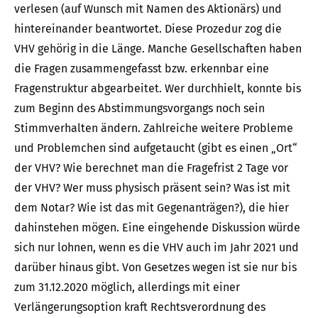
verlesen (auf Wunsch mit Namen des Aktionärs) und
hintereinander beantwortet. Diese Prozedur zog die
VHV gehörig in die Länge. Manche Gesellschaften haben
die Fragen zusammengefasst bzw. erkennbar eine
Fragenstruktur abgearbeitet. Wer durchhielt, konnte bis
zum Beginn des Abstimmungsvorgangs noch sein
Stimmverhalten ändern. Zahlreiche weitere Probleme
und Problemchen sind aufgetaucht (gibt es einen „Ort“
der VHV? Wie berechnet man die Fragefrist 2 Tage vor
der VHV? Wer muss physisch präsent sein? Was ist mit
dem Notar? Wie ist das mit Gegenanträgen?), die hier
dahinstehen mögen. Eine eingehende Diskussion würde
sich nur lohnen, wenn es die VHV auch im Jahr 2021 und
darüber hinaus gibt. Von Gesetzes wegen ist sie nur bis
zum 31.12.2020 möglich, allerdings mit einer
Verlängerungsoption kraft Rechtsverordnung des