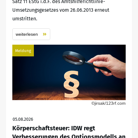
Satz 11 EStG i.d.F. des Amtshilferichtlinie-
Umsetzungsgesetzes vom 26.06.2013 erneut
umstritten.
weiterlesen
Meldung
©jirsak/123rf.com
05.08.2026
Körperschaftsteuer: IDW regt
Verbesserungen des Optionsmodells an