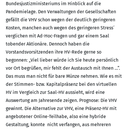
Bundesjustizministeriums im Hinblick auf die
Pandemielage. Den Verwaltungen der Gesellschaften
gefällt die VHV schon wegen der deutlich geringeren
Kosten, manchen auch wegen des geringeren Stress´
verglichen mit Ad-Hoc-Fragen und gar einem Saal
tobender Aktionäre. Dennoch haben die
Vorstandsvorsitzenden ihre HV-Rede gerne so
begonnen: „Viel lieber würde ich Sie heute persönlich
vor Ort begrüßen, mir fehlt der Austausch mit Ihnen …“.
Das muss man nicht für bare Münze nehmen. Wie es mit
der Stimmen- bzw. Kapitalpräsenz bei den virtuellen
HV im Vergleich zur Saal-HV aussieht, wird eine
Auswertung am Jahresende zeigen. Prognose: Die VHV
gewinnt. Die Alternative zur VHV, eine Präsenz-HV mit
angebotener Online-Teilhabe, also eine hybride
Gestaltung, konnte nicht verfangen, aus mehreren