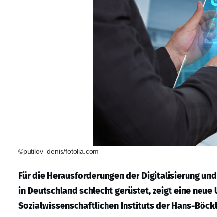
©putilov_denis/fotolia.com
Für die Herausforderungen der Digitalisierung u
in Deutschland schlecht gerüstet, zeigt eine neue
Sozialwissenschaftlichen Instituts der Hans-Böckle