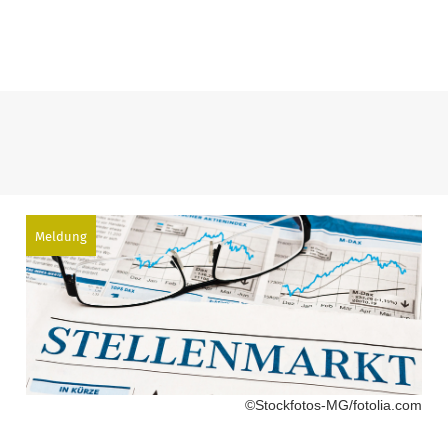
Meldung
©Stockfotos-MG/fotolia.com