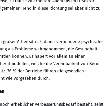
se, zu Hause zu arbeiten. Allenfalls im IT-Sektor
lgemeiner Trend in diese Richtung sei aber nicht zu
en großer Arbeitsdruck, damit verbundene psychische
ierung als Probleme wahrgenommen, die Gesundheit
hrden können. Es hapert vor allem an einer
itszeitmodellen, welche die Vereinbarkeit von Beruf
tz. 76 % der Betriebe führen die gesetzlich
ht wie vorgesehen durch.
ken
och erheblicher Verbesserungsbedarf besteht, zeigt