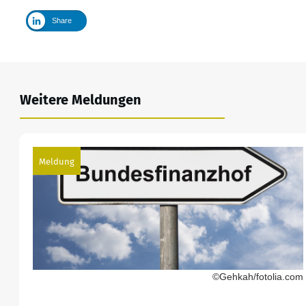
Share
Weitere Meldungen
Meldung
©Gehkah/fotolia.com