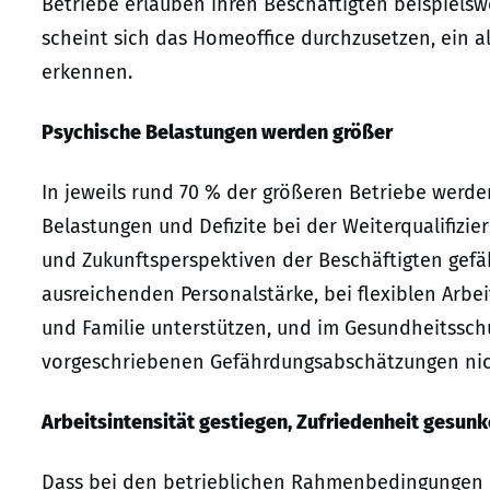
Betriebe erlauben ihren Beschäftigten beispielswei
scheint sich das Homeoffice durchzusetzen, ein al
erkennen.
Psychische Belastungen werden größer
In jeweils rund 70 % der größeren Betriebe werd
Belastungen und Defizite bei der Weiterqualifiz
und Zukunftsperspektiven der Beschäftigten gefä
ausreichenden Personalstärke, bei flexiblen Arbe
und Familie unterstützen, und im Gesundheitsschu
vorgeschriebenen Gefährdungsabschätzungen nic
Arbeitsintensität gestiegen, Zufriedenheit gesun
Dass bei den betrieblichen Rahmenbedingungen n