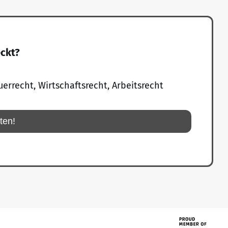
eckt?
uerrecht, Wirtschaftsrecht, Arbeitsrecht
rten!