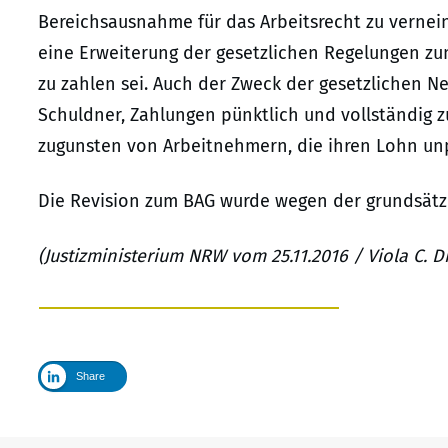
Bereichsausnahme für das Arbeitsrecht zu vernei
eine Erweiterung der gesetzlichen Regelungen zu
zu zahlen sei. Auch der Zweck der gesetzlichen N
Schuldner, Zahlungen pünktlich und vollständig z
zugunsten von Arbeitnehmern, die ihren Lohn unp
Die Revision zum BAG wurde wegen der grundsätz
(Justizministerium NRW vom 25.11.2016 / Viola C. Di
Share