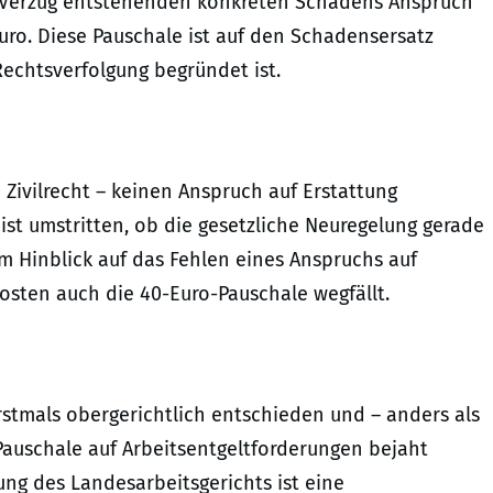
 Verzug entstehenden konkreten Schadens Anspruch
uro. Diese Pauschale ist auf den Schadensersatz
echtsverfolgung begründet ist.
 Zivilrecht – keinen Anspruch auf Erstattung
ist umstritten, ob die gesetzliche Neuregelung gerade
m Hinblick auf das Fehlen eines Anspruchs auf
osten auch die 40-Euro-Pauschale wegfällt.
stmals obergerichtlich entschieden und – anders als
Pauschale auf Arbeitsentgeltforderungen bejaht
sung des Landesarbeitsgerichts ist eine