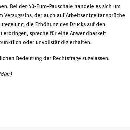
nen. Bei der 40-Euro-Pauschale handele es sich um
m Verzugszins, der auch auf Arbeitsentgeltansprüche
euregelung, die Erhöhung des Drucks auf den
u erbringen, spreche für eine Anwendbarkeit
ünktlich oder unvollständig erhalten.
lichen Bedeutung der Rechtsfrage zugelassen.
dier)