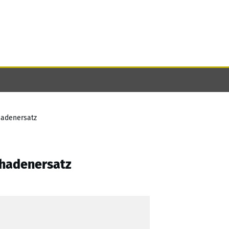
hadenersatz
chadenersatz