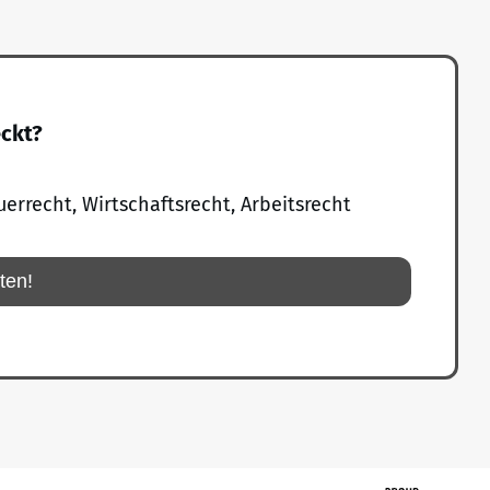
eckt?
uerrecht, Wirtschaftsrecht, Arbeitsrecht
rten!