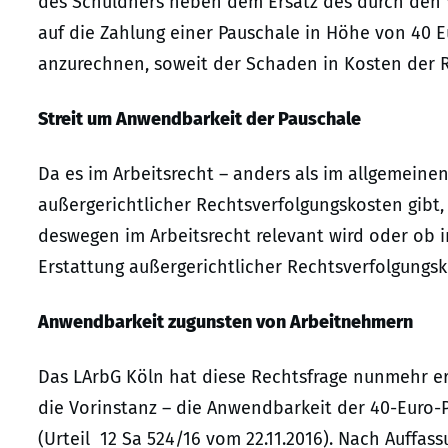
des Schuldners neben dem Ersatz des durch den
auf die Zahlung einer Pauschale in Höhe von 40 E
anzurechnen, soweit der Schaden in Kosten der R
Streit um Anwendbarkeit der Pauschale
Da es im Arbeitsrecht – anders als im allgemeinen
außergerichtlicher Rechtsverfolgungskosten gibt, 
deswegen im Arbeitsrecht relevant wird oder ob i
Erstattung außergerichtlicher Rechtsverfolgungsk
Anwendbarkeit zugunsten von Arbeitnehmern
Das LArbG Köln hat diese Rechtsfrage nunmehr er
die Vorinstanz – die Anwendbarkeit der 40-Euro-
(Urteil 12 Sa 524/16 vom 22.11.2016). Nach Auffas